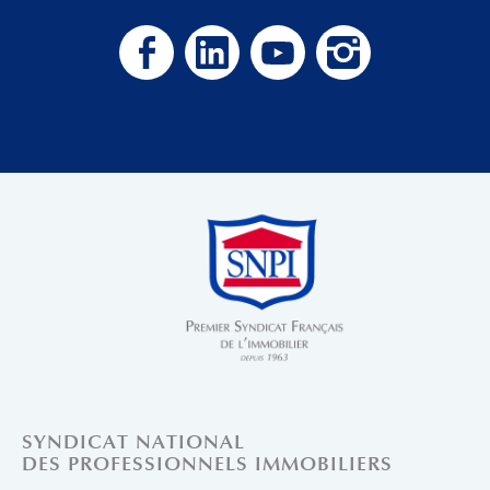
SYNDICAT NATIONAL
DES PROFESSIONNELS IMMOBILIERS