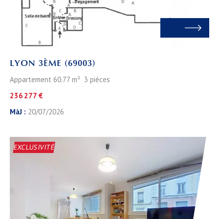
LYON 3ÈME (69003)
Appartement 60.77 m² 3 pièces
236 277 €
MàJ :
20/07/2026
EXCLUSIVITÉ