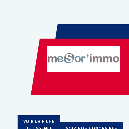
VOIR LA FICHE
DE L'AGENCE
VOIR NOS HONORAIRES