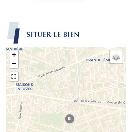
SITUER LE BIEN
+
−