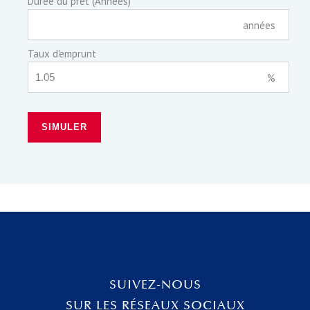
Durée du prêt (Années)
années
Taux d'emprunt
%
SIMULER
SUIVEZ-NOUS
SUR LES RÉSEAUX SOCIAUX