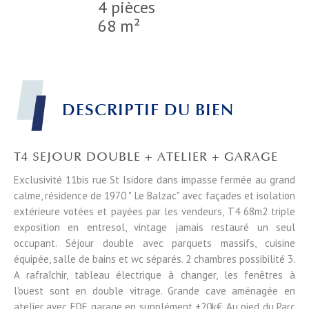
4 pièces
68 m²
DESCRIPTIF DU BIEN
T4 SEJOUR DOUBLE + ATELIER + GARAGE
Exclusivité 11bis rue St Isidore dans impasse fermée au grand
calme, résidence de 1970 " Le Balzac" avec façades et isolation
extérieure votées et payées par les vendeurs, T4 68m2 triple
exposition en entresol, vintage jamais restauré un seul
occupant. Séjour double avec parquets massifs, cuisine
équipée, salle de bains et wc séparés. 2 chambres possibilité 3.
A rafraîchir, tableau électrique à changer, les fenêtres à
l'ouest sont en double vitrage. Grande cave aménagée en
atelier avec EDF, garage en supplément +20k€. Au pied du Parc