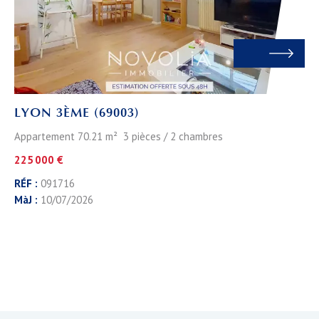
LYON 3ÈME (69003)
Appartement 70.21 m² 3 pièces / 2 chambres
225 000 €
RÉF :
091716
MàJ :
10/07/2026