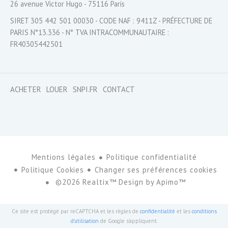
26 avenue Victor Hugo - 75116 Paris
SIRET 305 442 501 00030 - CODE NAF : 9411Z - PRÉFECTURE DE
PARIS N°13.336 - N° TVA INTRACOMMUNAUTAIRE :
FR40305442501
ACHETER
LOUER
SNPI.FR
CONTACT
Mentions légales
Politique confidentialité
Politique Cookies
Changer ses préférences cookies
©2026 Realtix™ Design by
Apimo™
Ce site est protégé par reCAPTCHA et les règles de
confidentialité
et les
conditions
d'utilisation
de Google s'appliquent.