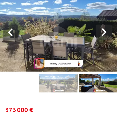
373 000 €