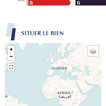
SITUER LE BIEN
+
−