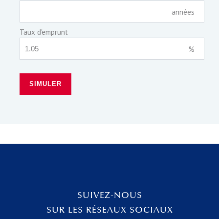
années
Taux d'emprunt
%
SIMULER
SUIVEZ-NOUS
SUR LES RÉSEAUX SOCIAUX