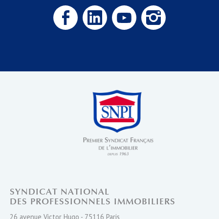
SYNDICAT NATIONAL
DES PROFESSIONNELS IMMOBILIERS
26 avenue Victor Hugo - 75116 Paris