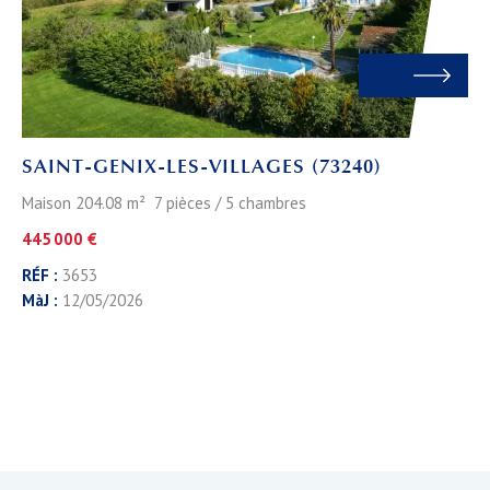
SAINT-GENIX-LES-VILLAGES (73240)
Maison 204.08 m² 7 pièces / 5 chambres
445 000 €
RÉF :
3653
MàJ :
12/05/2026