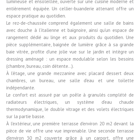
lumineuse et ensoleillée, ouverte sur une cuisine moderne et
entièrement équipée. Un cellier-buanderie attenant offre un
espace pratique au quotidien.
Le rez-de-chaussée comprend également une salle de bains
avec douche à l'italienne et baignoire, ainsi qu'un espace de
rangement dédié au linge et aux produits du quotidien. Une
pièce supplémentaire, baignée de lumière grâce à sa grande
baie vitrée, profite d'une jolie vue sur le jardin et intègre un
dressing aménagé : un espace modulable selon les besoins
(chambre, bureau, coin détente...).
À l'étage, une grande mezzanine avec placard dessert deux
chambres, un bureau, une salle d'eau et une toilette
indépendante.
Le confort est assuré par un poêle à granulés complété de
radiateurs électriques, un système d'eau chaude
thermodynamique, le double vitrage et des volets électriques
sur la partie basse.
À l'extérieur, une première terrasse d'environ 20 m2 devant la
pièce de vie offre une vue imprenable. Une seconde terrasse
d'environ 30 m2 couverte grâce à un carport, offre une