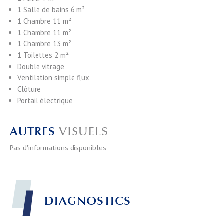
1 Salle de bains
6 m²
1 Chambre
11 m²
1 Chambre
11 m²
1 Chambre
13 m²
1 Toilettes
2 m²
Double vitrage
Ventilation simple flux
Clôture
Portail électrique
AUTRES
VISUELS
Pas d'informations disponibles
DIAGNOSTICS