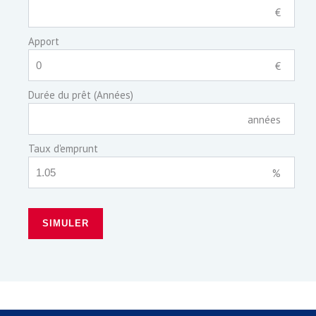
€
Apport
€
Durée du prêt (Années)
années
Taux d'emprunt
%
SIMULER