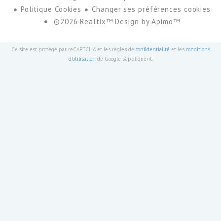
Politique Cookies
Changer ses préférences cookies
©2026 Realtix™ Design by
Apimo™
Ce site est protégé par reCAPTCHA et les règles de
confidentialité
et les
conditions
d'utilisation
de Google s'appliquent.