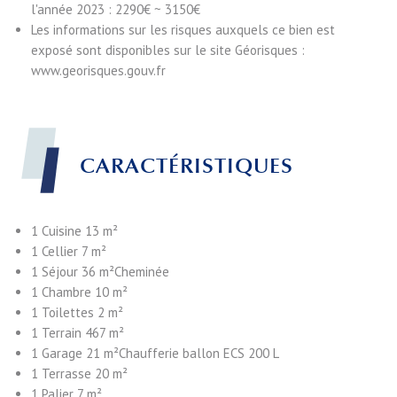
l'année 2023 : 2290€ ~ 3150€
Les informations sur les risques auxquels ce bien est
exposé sont disponibles sur le site Géorisques :
www.georisques.gouv.fr
CARACTÉRISTIQUES
1 Cuisine
13 m²
1 Cellier
7 m²
1 Séjour
36 m²
Cheminée
1 Chambre
10 m²
1 Toilettes
2 m²
1 Terrain
467 m²
1 Garage
21 m²
Chaufferie ballon ECS 200 L
1 Terrasse
20 m²
1 Palier
7 m²