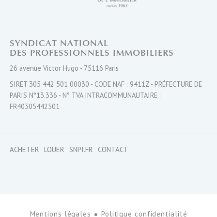
SYNDICAT NATIONAL
DES PROFESSIONNELS IMMOBILIERS
26 avenue Victor Hugo - 75116 Paris
SIRET 305 442 501 00030 - CODE NAF : 9411Z - PRÉFECTURE DE
PARIS N°13.336 - N° TVA INTRACOMMUNAUTAIRE :
FR40305442501
ACHETER
LOUER
SNPI.FR
CONTACT
Mentions légales
Politique confidentialité