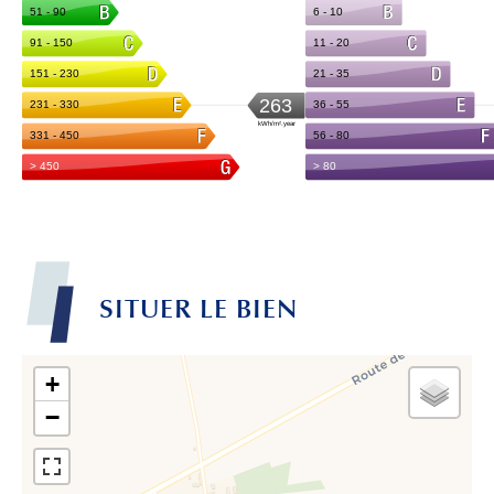
SITUER LE BIEN
+
−