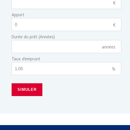
€
Apport
€
Durée du prêt (Années)
années
Taux d'emprunt
%
SIMULER