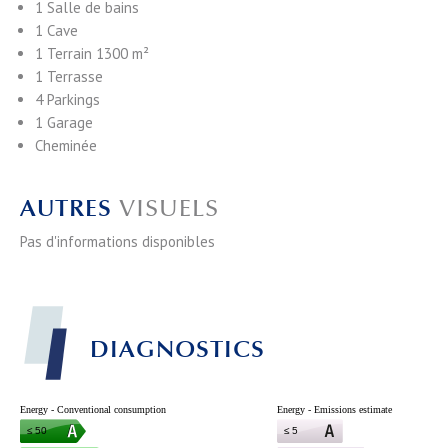
1 Salle de bains
1 Cave
1 Terrain
1300 m²
1 Terrasse
4 Parkings
1 Garage
Cheminée
AUTRES
VISUELS
Pas d'informations disponibles
DIAGNOSTICS