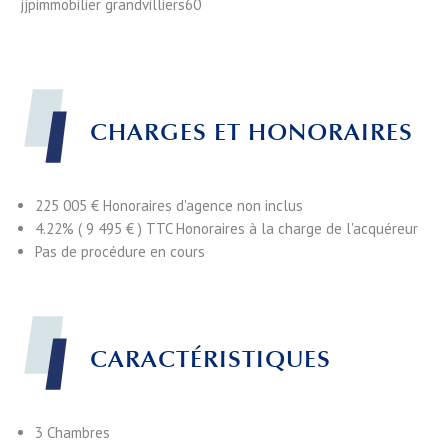
jjpimmobilier grandvilliers60
CHARGES ET HONORAIRES
225 005 € Honoraires d'agence non inclus
4.22% ( 9 495 € ) TTC Honoraires à la charge de l'acquéreur
Pas de procédure en cours
CARACTÉRISTIQUES
3 Chambres