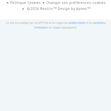
Politique Cookies
Changer ses préférences cookies
©2026 Realtix™ Design by
Apimo™
Ce site est protégé par reCAPTCHA et les règles de
confidentialité
et les
conditions
d'utilisation
de Google s'appliquent.