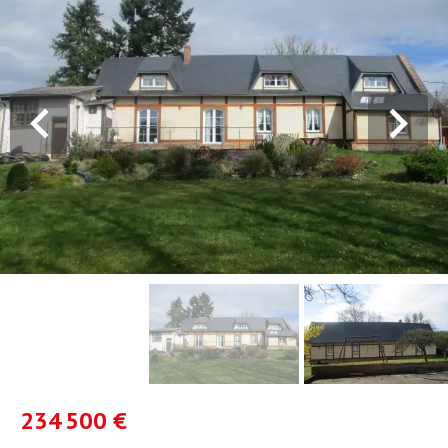
234 500 €