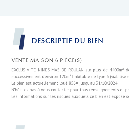
DESCRIPTIF DU BIEN
VENTE MAISON 6 PIÈCE(S)
EXCLUSIVITE NIMES MAS DE ROULAN sur plus de 4400m² de t
successivement d'environ 120m² habitable de type 6 (viabilisé 
Le bien est actuellement loué 856¤ jusqu'au 31/10/2024
N'hésitez pas à nous contacter pour tous renseignements et pou
Les informations sur les risques auxquels ce bien est exposé s