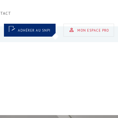
NTACT
ADHÉRER AU SNPI
MON ESPACE PRO