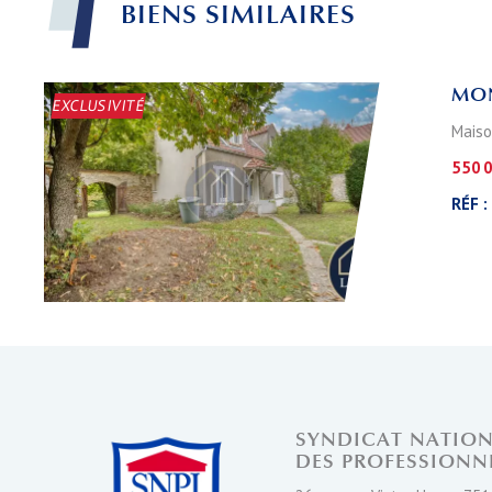
BIENS
SIMILAIRES
MON
EXCLUSIVITÉ
Maiso
550 
RÉF :
SYNDICAT NATIO
DES PROFESSIONN