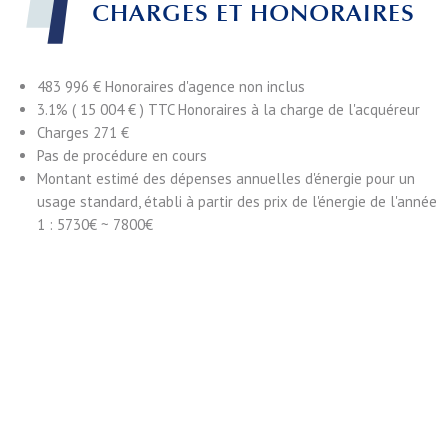
CHARGES ET HONORAIRES
483 996 € Honoraires d'agence non inclus
3.1% ( 15 004 € ) TTC Honoraires à la charge de l'acquéreur
Charges
271 €
Pas de procédure en cours
Montant estimé des dépenses annuelles d'énergie pour un
usage standard, établi à partir des prix de l'énergie de l'année
1 : 5730€ ~ 7800€