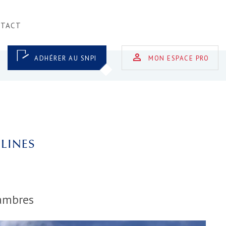
NTACT
ADHÉRER AU SNPI
MON ESPACE PRO
LINES
ambres