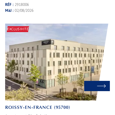
RÉF :
2918006
MàJ :
02/08/2026
EXCLUSIVITÉ
ROISSY-EN-FRANCE (95700)