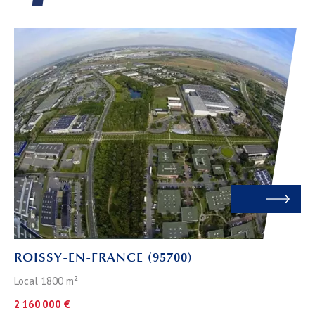
ROISSY-EN-FRANCE (95700)
Local 1800 m²
2 160 000 €