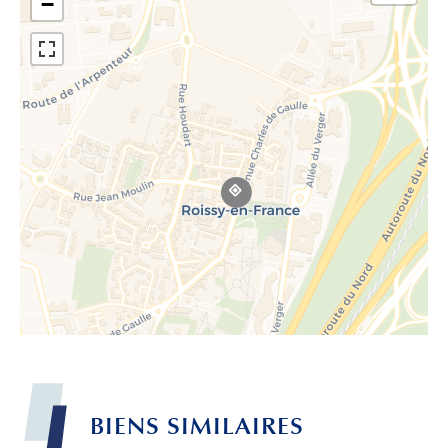
−
BIENS
SIMILAIRES
Leaflet