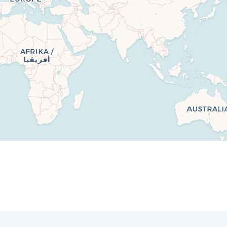
Leaflet