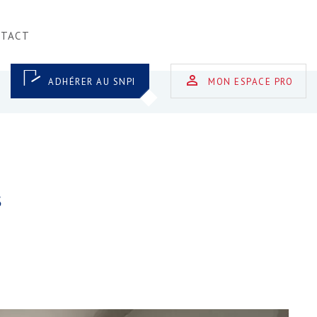
NTACT
ADHÉRER AU SNPI
MON ESPACE PRO
S