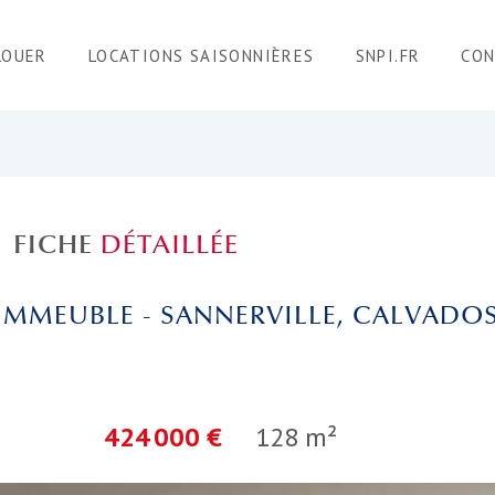
LOUER
LOCATIONS SAISONNIÈRES
SNPI.FR
CO
FICHE
DÉTAILLÉE
IMMEUBLE - SANNERVILLE, CALVADO
424 000 €
128 m²