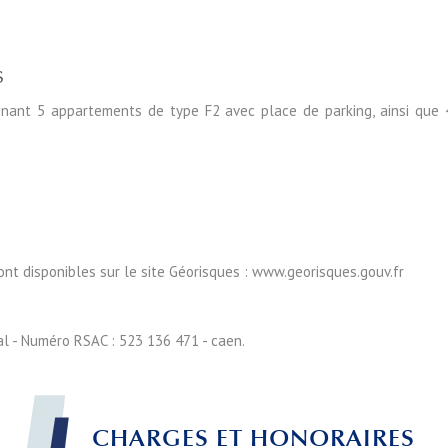
S
nant 5 appartements de type F2 avec place de parking, ainsi que 
ont disponibles sur le site Géorisques : www.georisques.gouv.fr
l - Numéro RSAC : 523 136 471 - caen.
CHARGES ET HONORAIRES