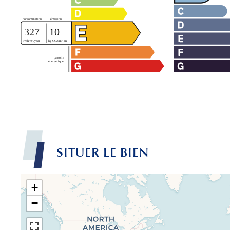
SITUER LE BIEN
+
−