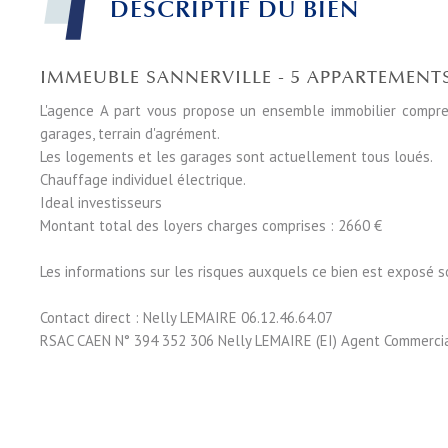
DESCRIPTIF DU BIEN
IMMEUBLE SANNERVILLE - 5 APPARTEMENT
L'agence A part vous propose un ensemble immobilier compre
garages, terrain d'agrément.
Les logements et les garages sont actuellement tous loués.
Chauffage individuel électrique.
Ideal investisseurs
Montant total des loyers charges comprises : 2660 €
Les informations sur les risques auxquels ce bien est exposé s
Contact direct : Nelly LEMAIRE 06.12.46.64.07
RSAC CAEN N° 394 352 306 Nelly LEMAIRE (EI) Agent Commercia