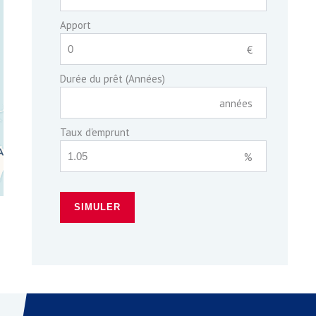
Apport
€
Durée du prêt (Années)
années
Taux d'emprunt
%
SIMULER