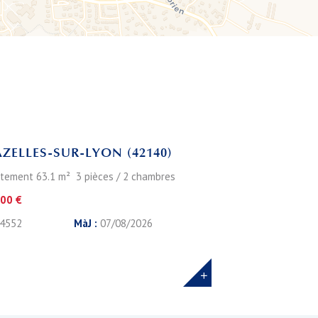
Leaflet
ZELLES-SUR-LYON (42140)
tement 63.1 m² 3 pièces / 2 chambres
00 €
4552
MàJ :
07/08/2026