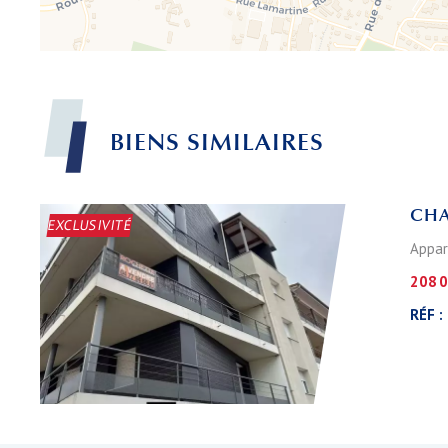
BIENS
SIMILAIRES
CHA
EXCLUSIVITÉ
Appar
208 0
RÉF :