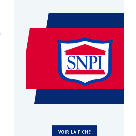
2
e
VOIR LA FICHE