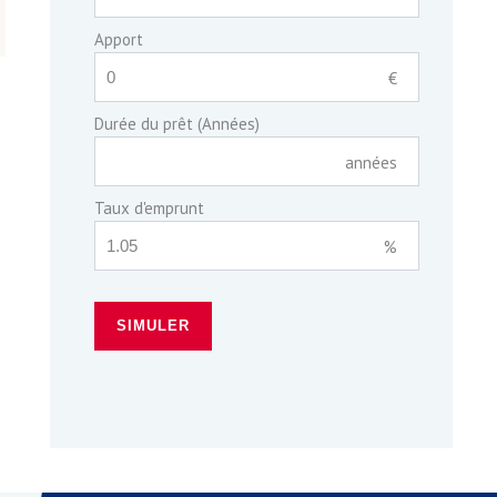
Apport
€
Durée du prêt (Années)
années
Taux d'emprunt
%
SIMULER