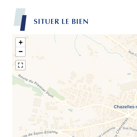
SITUER LE BIEN
+
−