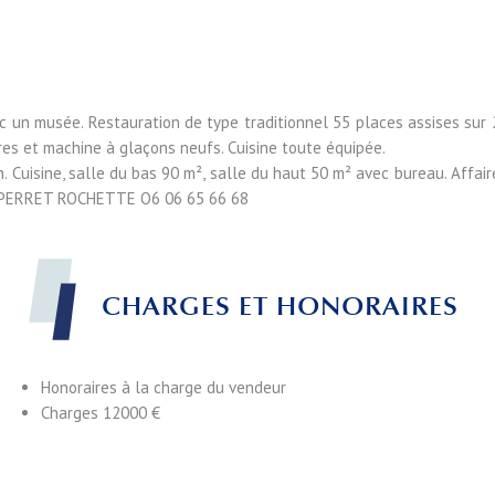
ec un musée. Restauration de type traditionnel 55 places assises sur 
rres et machine à glaçons neufs. Cuisine toute équipée.
. Cuisine, salle du bas 90 m², salle du haut 50 m² avec bureau. Affair
me PERRET ROCHETTE O6 06 65 66 68
CHARGES ET HONORAIRES
Honoraires à la charge du vendeur
Charges
12000 €