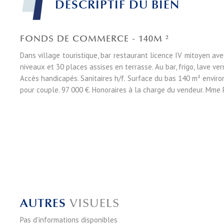
DESCRIPTIF DU BIEN
FONDS DE COMMERCE - 140M ²
Dans village touristique, bar restaurant licence IV mitoyen av
niveaux et 30 places assises en terrasse. Au bar, frigo, lave ve
Accès handicapés. Sanitaires h/f. Surface du bas 140 m² environ
pour couple. 97 000 €. Honoraires à la charge du vendeur. M
AUTRES
VISUELS
Pas d'informations disponibles