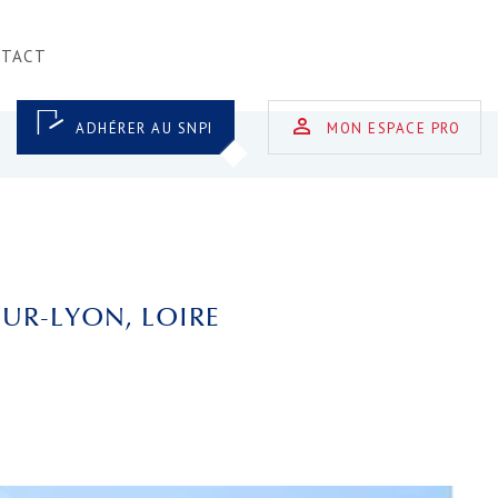
NTACT
ADHÉRER AU SNPI
MON ESPACE PRO
UR-LYON, LOIRE