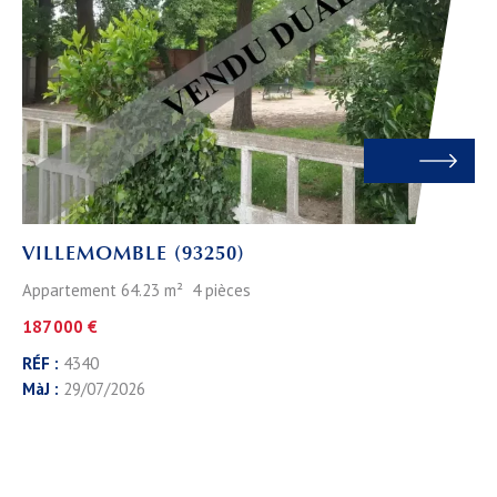
VILLEMOMBLE (93250)
Appartement 64.23 m² 4 pièces
187 000 €
RÉF :
4340
MàJ :
29/07/2026