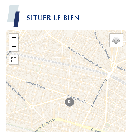
SITUER LE BIEN
+
−