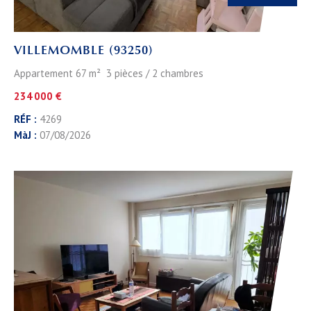
VILLEMOMBLE (93250)
Appartement 67 m² 3 pièces / 2 chambres
234 000 €
RÉF :
4269
MàJ :
07/08/2026