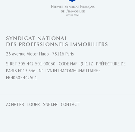
SYNDICAT NATIONAL
DES PROFESSIONNELS IMMOBILIERS
26 avenue Victor Hugo - 75116 Paris
SIRET 305 442 501 00030 - CODE NAF : 9411Z - PRÉFECTURE DE
PARIS N°13.336 - N° TVA INTRACOMMUNAUTAIRE :
FR40305442501
ACHETER
LOUER
SNPI.FR
CONTACT