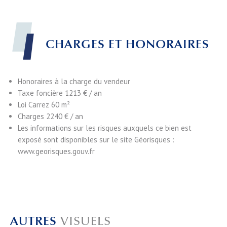
CHARGES ET HONORAIRES
Honoraires à la charge du vendeur
Taxe foncière
1213 € / an
Loi Carrez
60 m²
Charges
2240 € / an
Les informations sur les risques auxquels ce bien est
exposé sont disponibles sur le site Géorisques :
www.georisques.gouv.fr
AUTRES
VISUELS