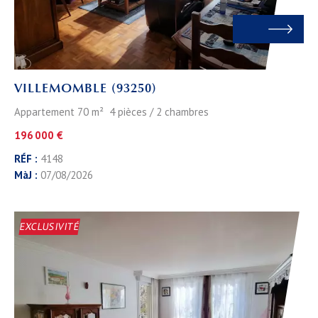
VILLEMOMBLE (93250)
Appartement 70 m² 4 pièces / 2 chambres
196 000 €
RÉF :
4148
MàJ :
07/08/2026
EXCLUSIVITÉ