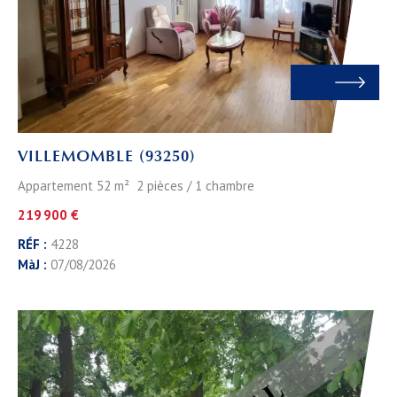
VILLEMOMBLE (93250)
Appartement 52 m² 2 pièces / 1 chambre
219 900 €
RÉF :
4228
MàJ :
07/08/2026