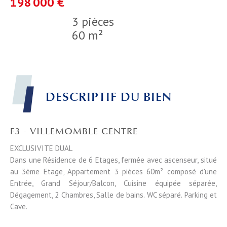
198 000 €
3 pièces
60 m²
DESCRIPTIF DU BIEN
F3 - VILLEMOMBLE CENTRE
EXCLUSIVITE DUAL
Dans une Résidence de 6 Etages, fermée avec ascenseur, situé
au 3ème Etage, Appartement 3 pièces 60m² composé d'une
Entrée, Grand Séjour/Balcon, Cuisine équipée séparée,
Dégagement, 2 Chambres, Salle de bains. WC séparé. Parking et
Cave.