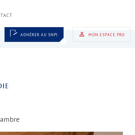
NTACT
ADHÉRER AU SNPI
MON ESPACE PRO
OIE
hambre