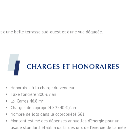
nt d'une belle terrasse sud-ouest et d'une vue dégagée.
CHARGES ET HONORAIRES
Honoraires à la charge du vendeur
Taxe foncière
800 € / an
Loi Carrez
46.8 m²
Charges de copropriété
2540 € / an
Nombre de lots dans la copropriété
361
Montant estimé des dépenses annuelles d'énergie pour un
usage standard, établi à partir des prix de l'énergie de l'année