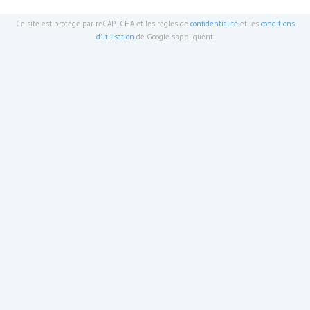
Ce site est protégé par reCAPTCHA et les règles de
confidentialité
et les
conditions
d'utilisation
de Google s'appliquent.