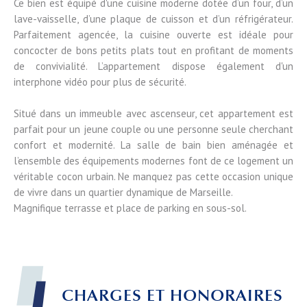
Ce bien est équipé d'une cuisine moderne dotée d’un four, d’un
lave-vaisselle, d’une plaque de cuisson et d’un réfrigérateur.
Parfaitement agencée, la cuisine ouverte est idéale pour
concocter de bons petits plats tout en profitant de moments
de convivialité. L’appartement dispose également d'un
interphone vidéo pour plus de sécurité.
Situé dans un immeuble avec ascenseur, cet appartement est
parfait pour un jeune couple ou une personne seule cherchant
confort et modernité. La salle de bain bien aménagée et
l’ensemble des équipements modernes font de ce logement un
véritable cocon urbain. Ne manquez pas cette occasion unique
de vivre dans un quartier dynamique de Marseille.
Magnifique terrasse et place de parking en sous-sol.
CHARGES ET HONORAIRES