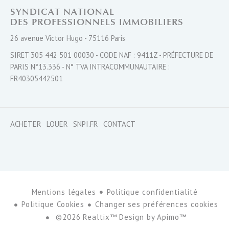
SYNDICAT NATIONAL
DES PROFESSIONNELS IMMOBILIERS
26 avenue Victor Hugo - 75116 Paris
SIRET 305 442 501 00030 - CODE NAF : 9411Z - PRÉFECTURE DE
PARIS N°13.336 - N° TVA INTRACOMMUNAUTAIRE :
FR40305442501
ACHETER
LOUER
SNPI.FR
CONTACT
Mentions légales
Politique confidentialité
Politique Cookies
Changer ses préférences cookies
©2026 Realtix™ Design by
Apimo™