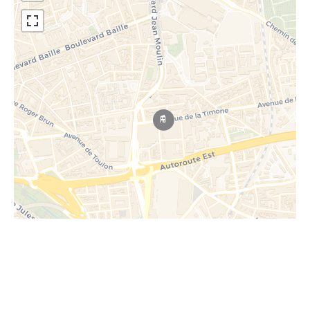
Leaflet