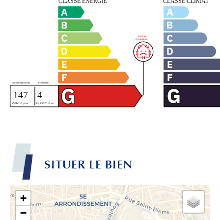
SITUER LE BIEN
+
−