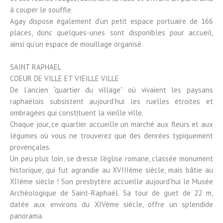
à couper le souffle.
Agay dispose également d’un petit espace portuaire de 166
places, donc quelques-unes sont disponibles pour accueil,
ainsi qu’un espace de mouillage organisé.
SAINT RAPHAEL
COEUR DE VILLE ET VIEILLE VILLE
De l’ancien “quartier du village” où vivaient les paysans
raphaëlois subsistent aujourd’hui les ruelles étroites et
ombragées qui constituent la vieille ville.
Chaque jour, ce quartier accueille un marché aux fleurs et aux
légumes où vous ne trouverez que des denrées typiquement
provençales.
Un peu plus loin, se dresse l’église romane, classée monument
historique, qui fut agrandie au XVIIIème siècle, mais bâtie au
XIIème siècle ! Son presbytère accueille aujourd’hui le Musée
Archéologique de Saint-Raphaël. Sa tour de guet de 22 m,
datée aux environs du XIVème siècle, offre un splendide
panorama.