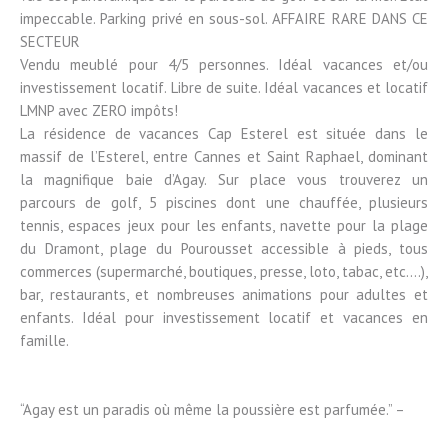
impeccable. Parking privé en sous-sol. AFFAIRE RARE DANS CE
SECTEUR
Vendu meublé pour 4/5 personnes. Idéal vacances et/ou
investissement locatif. Libre de suite. Idéal vacances et locatif
LMNP avec ZERO impôts!
La résidence de vacances Cap Esterel est située dans le
massif de l’Esterel, entre Cannes et Saint Raphael, dominant
la magnifique baie d’Agay. Sur place vous trouverez un
parcours de golf, 5 piscines dont une chauffée, plusieurs
tennis, espaces jeux pour les enfants, navette pour la plage
du Dramont, plage du Pourousset accessible à pieds, tous
commerces (supermarché, boutiques, presse, loto, tabac, etc….),
bar, restaurants, et nombreuses animations pour adultes et
enfants. Idéal pour investissement locatif et vacances en
famille.
“Agay est un paradis où même la poussière est parfumée.” –