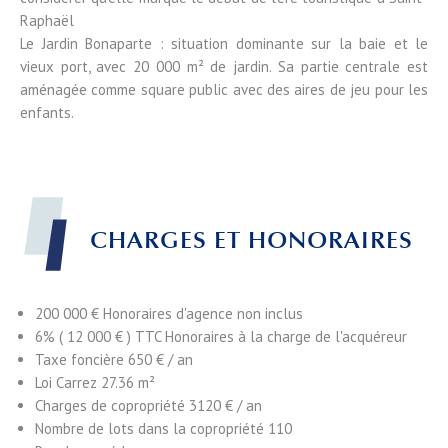
Raphaël
Le Jardin Bonaparte : situation dominante sur la baie et le
vieux port, avec 20 000 m² de jardin. Sa partie centrale est
aménagée comme square public avec des aires de jeu pour les
enfants.
CHARGES ET HONORAIRES
200 000 € Honoraires d'agence non inclus
6% ( 12 000 € ) TTC Honoraires à la charge de l'acquéreur
Taxe foncière
650 € / an
Loi Carrez
27.36 m²
Charges de copropriété
3120 € / an
Nombre de lots dans la copropriété
110