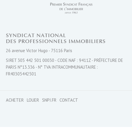
SYNDICAT NATIONAL
DES PROFESSIONNELS IMMOBILIERS
26 avenue Victor Hugo - 75116 Paris
SIRET 305 442 501 00030 - CODE NAF : 9411Z - PRÉFECTURE DE
PARIS N°13.336 - N° TVA INTRACOMMUNAUTAIRE :
FR40305442501
ACHETER
LOUER
SNPI.FR
CONTACT