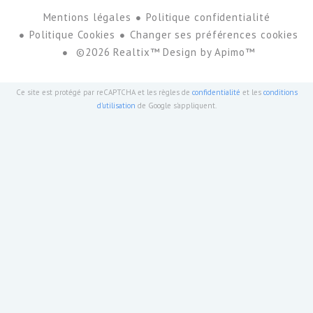
Mentions légales
Politique confidentialité
Politique Cookies
Changer ses préférences cookies
©2026 Realtix™ Design by
Apimo™
Ce site est protégé par reCAPTCHA et les règles de
confidentialité
et les
conditions
d'utilisation
de Google s'appliquent.