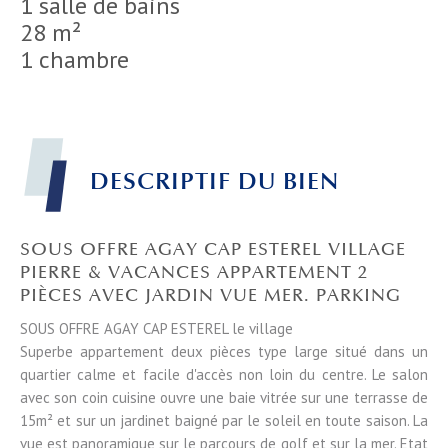
1 salle de bains
28 m²
1 chambre
DESCRIPTIF DU BIEN
SOUS OFFRE AGAY CAP ESTEREL VILLAGE
PIERRE & VACANCES APPARTEMENT 2
PIÈCES AVEC JARDIN VUE MER. PARKING
SOUS OFFRE AGAY CAP ESTEREL le village
Superbe appartement deux pièces type large situé dans un
quartier calme et facile d'accès non loin du centre. Le salon
avec son coin cuisine ouvre une baie vitrée sur une terrasse de
15m² et sur un jardinet baigné par le soleil en toute saison. La
vue est panoramique sur le parcours de golf et sur la mer. Etat