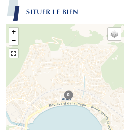
SITUER LE BIEN
+
−