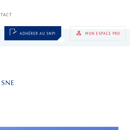
NTACT
ADHÉRER AU SNPI
MON ESPACE PRO
ISNE