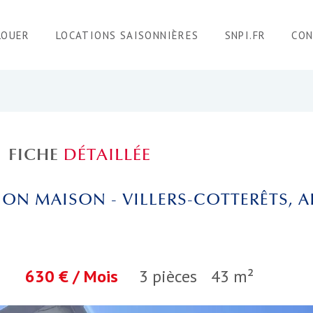
LOUER
LOCATIONS SAISONNIÈRES
SNPI.FR
CO
FICHE
DÉTAILLÉE
ON MAISON - VILLERS-COTTERÊTS, A
630 € / Mois
3 pièces
43 m²