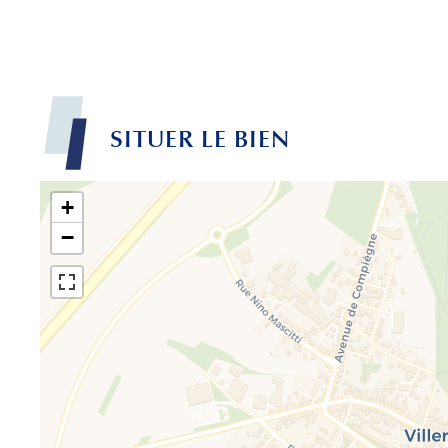
SITUER LE BIEN
+
−