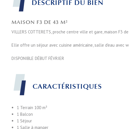
DESCRIPTIF DU BIEN
MAISON F3 DE 43 M²
VILLERS COTTERETS, proche centre ville et gare, maison F3 de 43
Elle offre un séjour avec cuisine américaine, salle d'eau avec w
DISPONIBLE DÉBUT FÉVRIER
CARACTÉRISTIQUES
1 Terrain
100 m²
1 Balcon
1 Séjour
1 Salle à manger