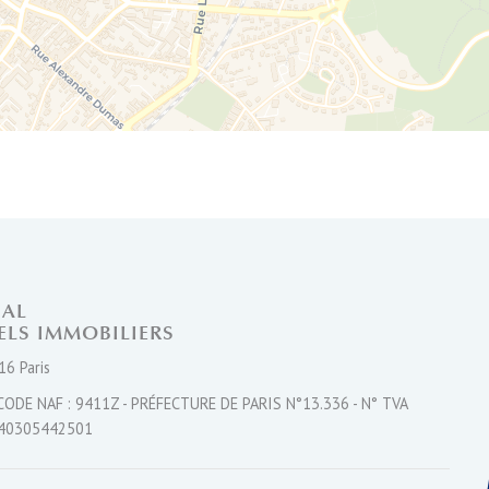
Leaflet
NAL
ELS IMMOBILIERS
16 Paris
CODE NAF : 9411Z - PRÉFECTURE DE PARIS N°13.336 - N° TVA
40305442501