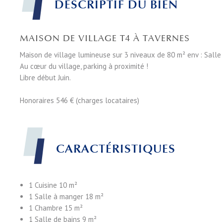
DESCRIPTIF DU BIEN
MAISON DE VILLAGE T4 À TAVERNES
Maison de village lumineuse sur 3 niveaux de 80 m² env : Salle 
Au cœur du village, parking à proximité !
Libre début Juin.
Honoraires 546 € (charges locataires)
CARACTÉRISTIQUES
1 Cuisine
10 m²
1 Salle à manger
18 m²
1 Chambre
15 m²
1 Salle de bains
9 m²