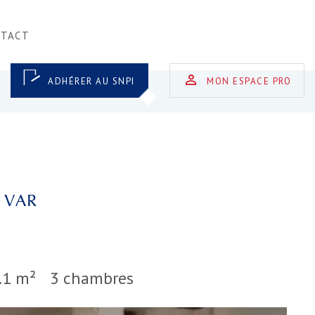
NTACT
ADHÉRER AU SNPI
MON ESPACE PRO
 VAR
.1 m²
3 chambres