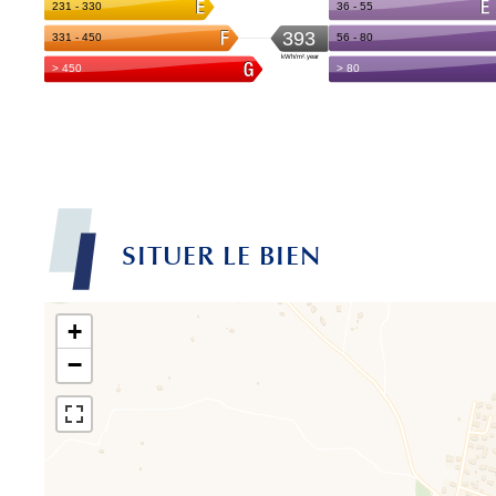
SITUER LE BIEN
+
−