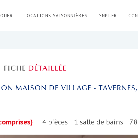
LOUER
LOCATIONS SAISONNIÈRES
SNPI.FR
CO
FICHE
DÉTAILLÉE
ON MAISON DE VILLAGE - TAVERNES,
comprises)
4 pièces
1 salle de bains
78