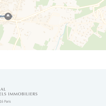
Leaflet
NAL
ELS IMMOBILIERS
16 Paris