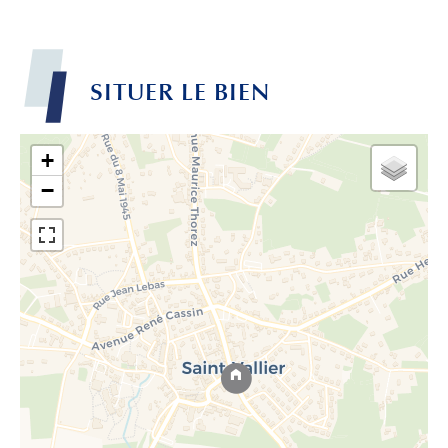
SITUER LE BIEN
+
−