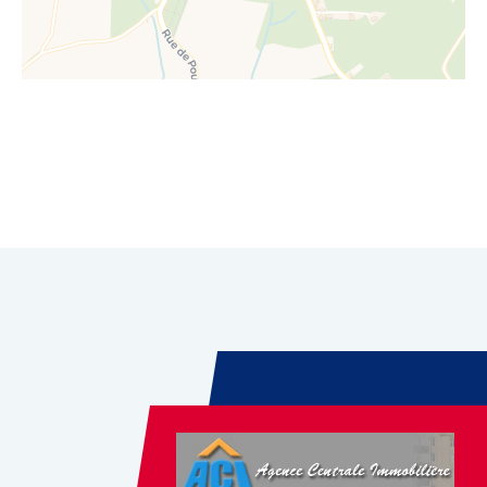
Leaflet