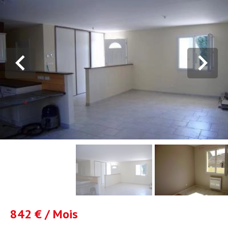
842 € / Mois