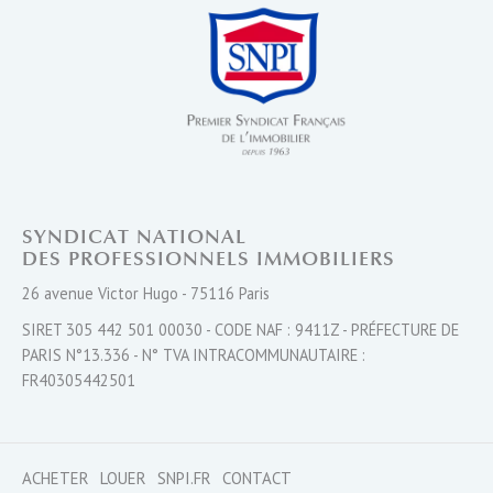
SYNDICAT NATIONAL
DES PROFESSIONNELS IMMOBILIERS
26 avenue Victor Hugo - 75116 Paris
SIRET 305 442 501 00030 - CODE NAF : 9411Z - PRÉFECTURE DE
PARIS N°13.336 - N° TVA INTRACOMMUNAUTAIRE :
FR40305442501
ACHETER
LOUER
SNPI.FR
CONTACT