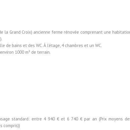
n de la Grand Croix) ancienne ferme rénovée comprenant une habitatio
).
alle de bains et des WC. À l’étage, 4 chambres et un WC.
environ 1000 m² de terrain.
usage standard: entre 4 940 € et 6 740 € par an (Prix moyens de
s compris))