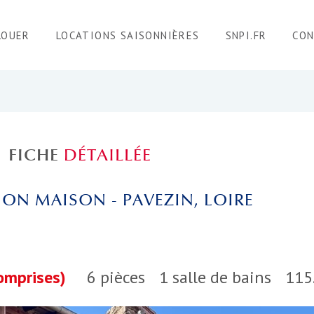
LOUER
LOCATIONS SAISONNIÈRES
SNPI.FR
CO
FICHE
DÉTAILLÉE
ON MAISON - PAVEZIN, LOIRE
omprises)
6 pièces
1 salle de bains
115