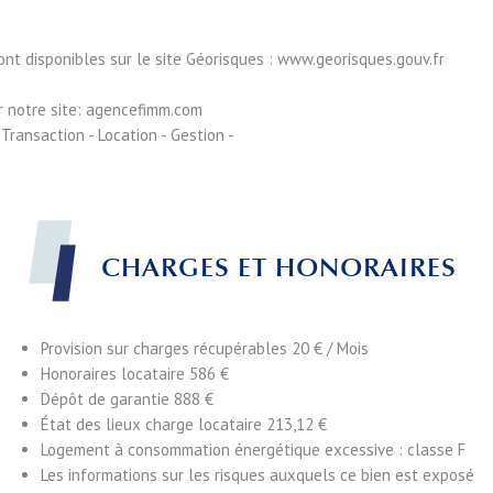
ont disponibles sur le site Géorisques : www.georisques.gouv.fr
r notre site: agencefimm.com
ansaction - Location - Gestion -
CHARGES ET HONORAIRES
Provision sur charges récupérables
20 € / Mois
Honoraires locataire
586 €
Dépôt de garantie
888 €
État des lieux charge locataire
213,12 €
Logement à consommation énergétique excessive : classe F
Les informations sur les risques auxquels ce bien est exposé