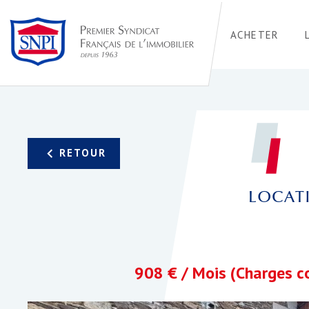
ACHETER
LOCATI
908 € / Mois (Charges c