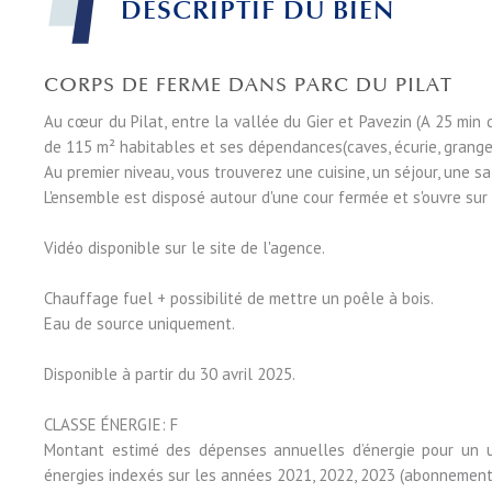
DESCRIPTIF DU BIEN
CORPS DE FERME DANS PARC DU PILAT
Au cœur du Pilat, entre la vallée du Gier et Pavezin (A 25 mi
de 115 m² habitables et ses dépendances(caves, écurie, grange
Au premier niveau, vous trouverez une cuisine, un séjour, une s
L'ensemble est disposé autour d'une cour fermée et s'ouvre sur 
Vidéo disponible sur le site de l'agence.
Chauffage fuel + possibilité de mettre un poêle à bois.
Eau de source uniquement.
Disponible à partir du 30 avril 2025.
CLASSE ÉNERGIE: F
Montant estimé des dépenses annuelles d’énergie pour un 
énergies indexés sur les années 2021, 2022, 2023 (abonnement