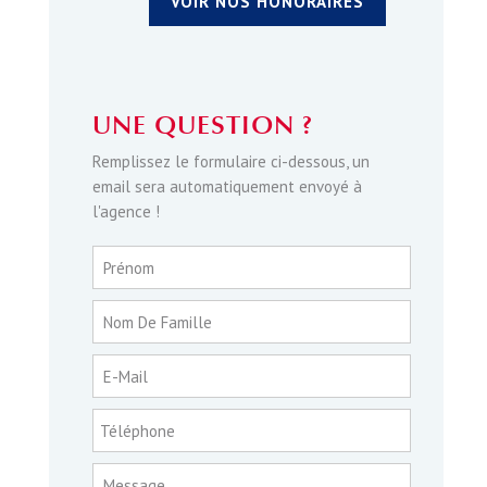
VOIR NOS HONORAIRES
UNE QUESTION ?
Remplissez le formulaire ci-dessous, un
email sera automatiquement envoyé à
l'agence !
Prénom
Nom De Famille
E-Mail
Téléphone
Message