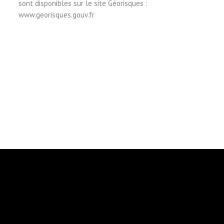
sont disponibles sur le site Géorisques :
www.georisques.gouv.fr