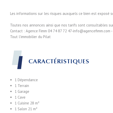
Les informations sur les risques auxquels ce bien est exposé s
Toutes nos annonces ainsi que nos tarifs sont consultables su
Contact : Agence Fimm 04 74 87 72 47-info@agencefimm.com - Tr
Tout l'immobilier du Pilat
CARACTÉRISTIQUES
1 Dépendance
1 Terrain
1 Garage
1 Cave
1 Cuisine
28 m²
1 Salon
21 m²