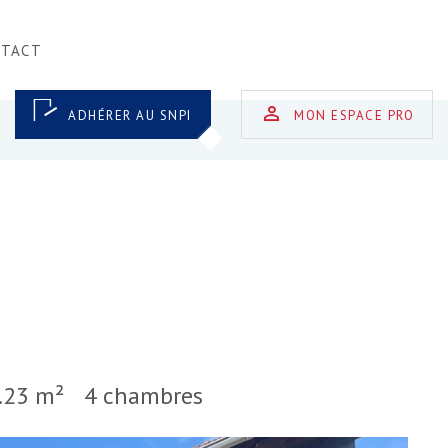
NTACT
ADHÉRER AU SNPI
MON ESPACE PRO
.23 m²
4 chambres