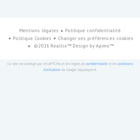
Mentions légales
Politique confidentialité
Politique Cookies
Changer ses préférences cookies
©2026 Realtix™ Design by
Apimo™
Ce site est protégé par reCAPTCHA et les règles de
confidentialité
et les
conditions
d'utilisation
de Google s'appliquent.