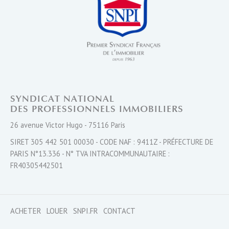
SYNDICAT NATIONAL
DES PROFESSIONNELS IMMOBILIERS
26 avenue Victor Hugo - 75116 Paris
SIRET 305 442 501 00030 - CODE NAF : 9411Z - PRÉFECTURE DE
PARIS N°13.336 - N° TVA INTRACOMMUNAUTAIRE :
FR40305442501
ACHETER
LOUER
SNPI.FR
CONTACT