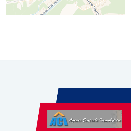
Leaflet