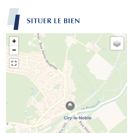
SITUER LE BIEN
+
−