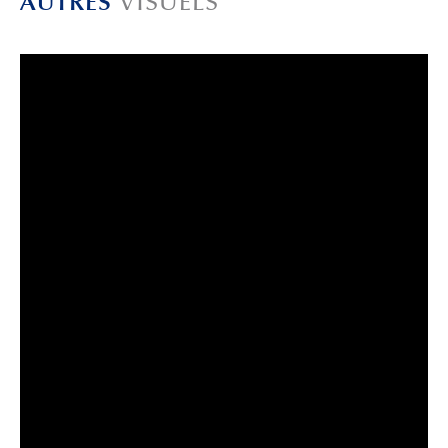
AUTRES
VISUELS