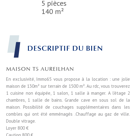
5 pièces
140 m²
DESCRIPTIF DU BIEN
MAISON T5 AUREILHAN
En exclusivité, Immo65 vous propose à la location : une jolie
maison de 130m² sur terrain de 1500 m². Au rdc, vous trouverez
1 cuisine non équipée, 1 salon, 1 salle à manger. A l'étage 2
chambres, 1 salle de bains. Grande cave en sous sol de la
maison. Possibilité de couchages supplémentaires dans les
combles qui ont été emménagés .Chauffage au gaz de ville.
Double vitrage.
Loyer 800 €
Caution 800 €