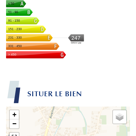
SITUER LE BIEN
+
−