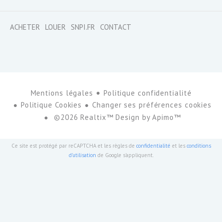
ACHETER
LOUER
SNPI.FR
CONTACT
Mentions légales
Politique confidentialité
Politique Cookies
Changer ses préférences cookies
©2026 Realtix™ Design by
Apimo™
Ce site est protégé par reCAPTCHA et les règles de
confidentialité
et les
conditions
d'utilisation
de Google s'appliquent.