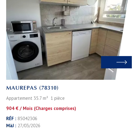
MAUREPAS (78310)
Appartement 35.7 m² 1 pièce
904 € / Mois (Charges comprises)
RÉF :
85042306
MàJ :
27/03/2026