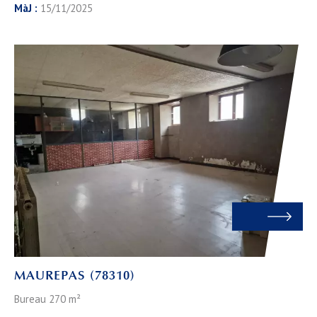
MàJ :
15/11/2025
MAUREPAS (78310)
Bureau 270 m²