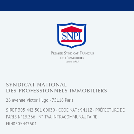
SYNDICAT NATIONAL
DES PROFESSIONNELS IMMOBILIERS
26 avenue Victor Hugo - 75116 Paris
SIRET 305 442 501 00030 - CODE NAF : 9411Z - PRÉFECTURE DE
PARIS N°13.336 - N° TVA INTRACOMMUNAUTAIRE :
FR40305442501