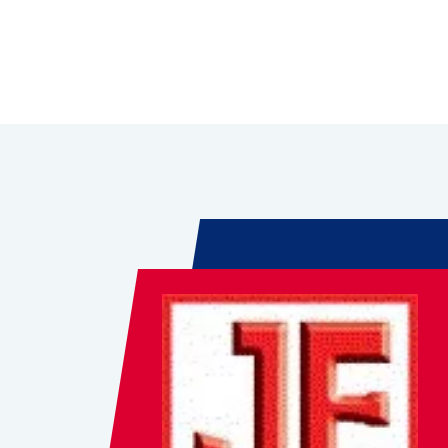
Leaflet