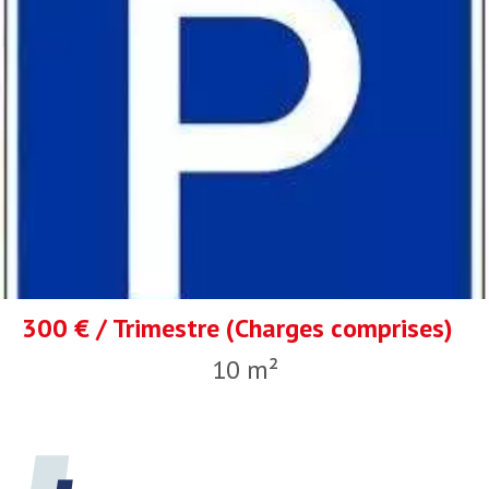
300 € / Trimestre (Charges comprises)
10 m²