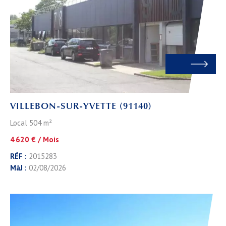
VILLEBON-SUR-YVETTE (91140)
Local 504 m²
4 620 € / Mois
RÉF :
2015283
MàJ :
02/08/2026