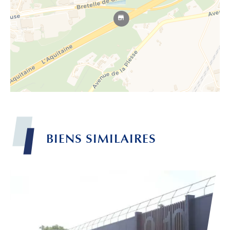
BIENS
SIMILAIRES
Leaflet