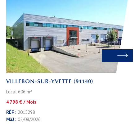
VILLEBON-SUR-YVETTE (91140)
Local 606 m²
4 798 € / Mois
RÉF :
2015298
MàJ :
02/08/2026