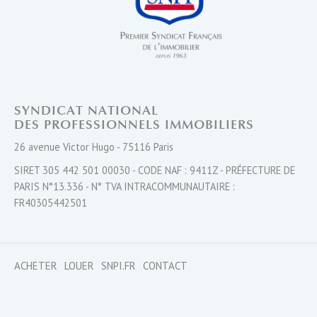
SYNDICAT NATIONAL
DES PROFESSIONNELS IMMOBILIERS
26 avenue Victor Hugo - 75116 Paris
SIRET 305 442 501 00030 - CODE NAF : 9411Z - PRÉFECTURE DE
PARIS N°13.336 - N° TVA INTRACOMMUNAUTAIRE :
FR40305442501
ACHETER
LOUER
SNPI.FR
CONTACT