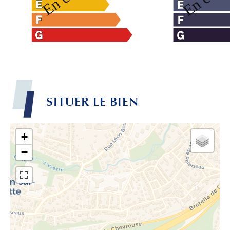
SITUER LE BIEN
+
−