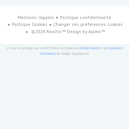
Mentions légales
Politique confidentialité
Politique Cookies
Changer ses préférences cookies
©2026 Realtix™ Design by
Apimo™
Ce site est protégé par reCAPTCHA et les règles de
confidentialité
et les
conditions
d'utilisation
de Google s'appliquent.