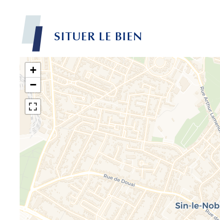
SITUER LE BIEN
+
−