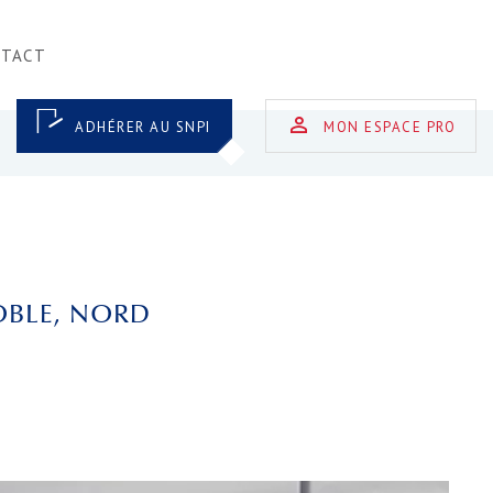
NTACT
ADHÉRER AU SNPI
MON ESPACE PRO
OBLE, NORD