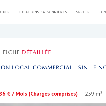
LOUER
LOCATIONS SAISONNIÈRES
SNPI.FR
CO
FICHE
DÉTAILLÉE
ON LOCAL COMMERCIAL - SIN-LE-N
86 € / Mois (Charges comprises)
259 m²