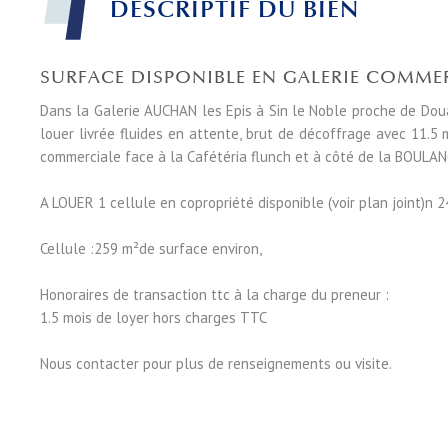
DESCRIPTIF DU BIEN
SURFACE DISPONIBLE EN GALERIE COMMER
Dans la Galerie AUCHAN les Epis à Sin le Noble proche de Doua
louer livrée fluides en attente, brut de décoffrage avec 11.5 
commerciale face à la Cafétéria flunch et à côté de la BOULA
A LOUER 1 cellule en copropriété disponible (voir plan joint)n 2
Cellule :259 m²de surface environ,
Honoraires de transaction ttc à la charge du preneur :
1.5 mois de loyer hors charges TTC
Nous contacter pour plus de renseignements ou visite.