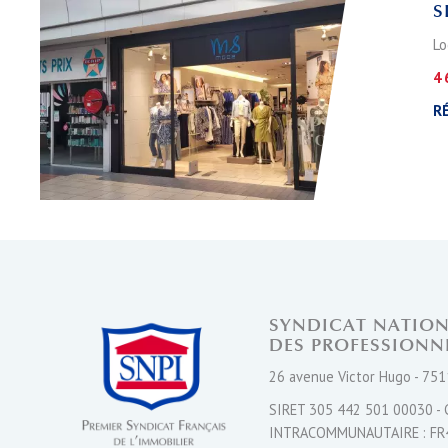
S
Lo
4 
RÉ
SYNDICAT NATIO
DES PROFESSIONN
26 avenue Victor Hugo - 751
SIRET 305 442 501 00030 - 
INTRACOMMUNAUTAIRE : FR