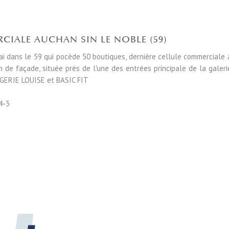
CIALE AUCHAN SIN LE NOBLE (59)
i dans le 59 qui pocède 50 boutiques, dernière cellule commerciale 
m de façade, située près de l'une des entrées principale de la galeri
NGERIE LOUISE et BASIC FIT
4-3