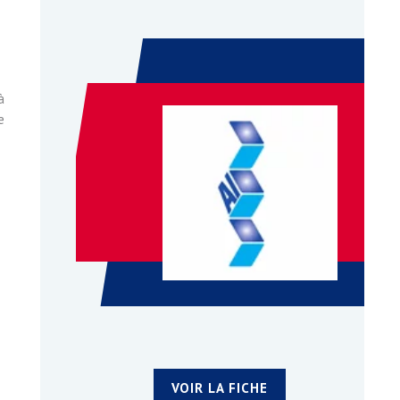
à
e
VOIR LA FICHE