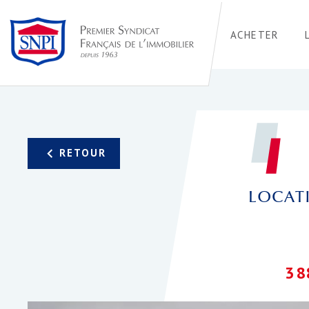
ACHETER
LOCATI
3 8