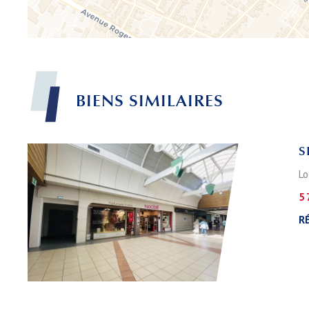
BIENS
SIMILAIRES
S
Lo
5 
RÉ