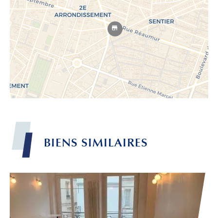
BIENS
SIMILAIRES
Leaflet