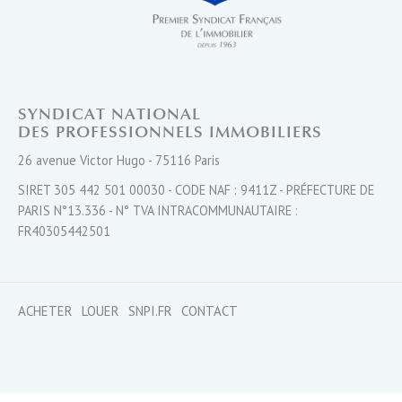
SYNDICAT NATIONAL
DES PROFESSIONNELS IMMOBILIERS
26 avenue Victor Hugo - 75116 Paris
SIRET 305 442 501 00030 - CODE NAF : 9411Z - PRÉFECTURE DE
PARIS N°13.336 - N° TVA INTRACOMMUNAUTAIRE :
FR40305442501
ACHETER
LOUER
SNPI.FR
CONTACT