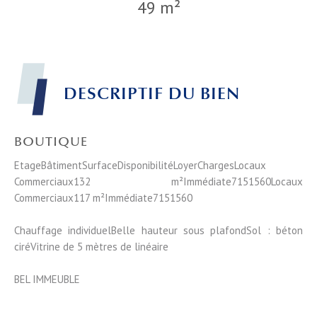
49 m²
DESCRIPTIF DU BIEN
BOUTIQUE
EtageBâtimentSurfaceDisponibilitéLoyerChargesLocaux
Commerciaux132 m²Immédiate7151560Locaux
Commerciaux117 m²Immédiate7151560
Chauffage individuelBelle hauteur sous plafondSol : béton
ciréVitrine de 5 mètres de linéaire
BEL IMMEUBLE