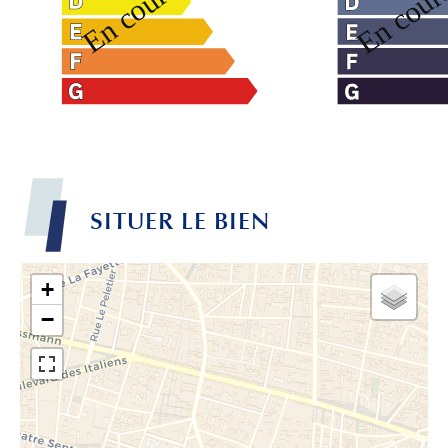
SITUER LE BIEN
+
−