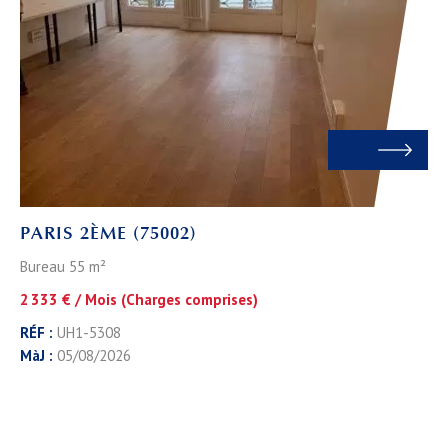
PARIS 2ÈME (75002)
Bureau 55 m²
2 333 € / Mois (Charges comprises)
RÉF :
UH1-5308
MàJ :
05/08/2026