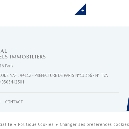
NAL
ELS IMMOBILIERS
16 Paris
CODE NAF : 9411Z - PRÉFECTURE DE PARIS N°13.336 - N° TVA
40305442501
R
CONTACT
ialité
Politique Cookies
Changer ses préférences cookie