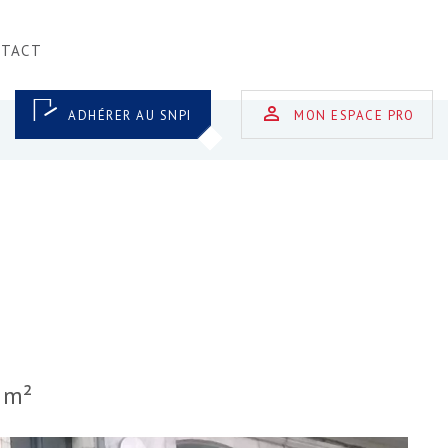
NTACT
ADHÉRER AU SNPI
MON ESPACE PRO
 m²