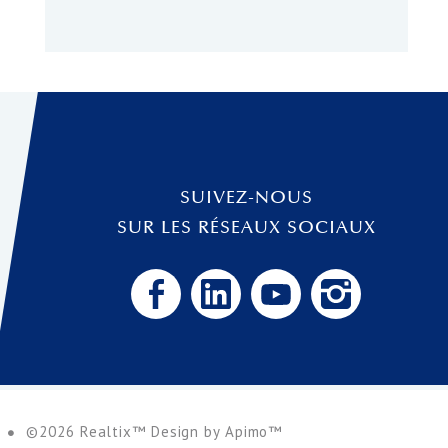
SUIVEZ-NOUS
SUR LES RÉSEAUX SOCIAUX
s
©2026 Realtix™ Design by
Apimo™