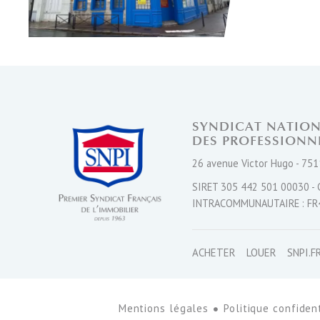
SYNDICAT NATIO
DES PROFESSIONN
26 avenue Victor Hugo - 751
SIRET 305 442 501 00030 - 
INTRACOMMUNAUTAIRE : FR
ACHETER
LOUER
SNPI.F
Mentions légales
Politique confident