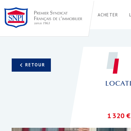
ACHETER
LOCAT
1 320 €