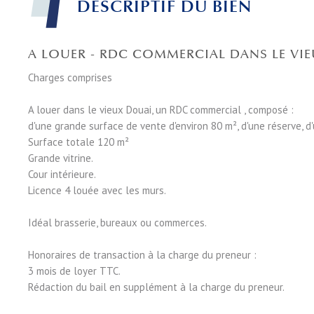
DESCRIPTIF DU BIEN
A LOUER - RDC COMMERCIAL DANS LE VI
Charges comprises
A louer dans le vieux Douai, un RDC commercial , composé :
d'une grande surface de vente d'environ 80 m², d'une réserve, d'u
Surface totale 120 m²
Grande vitrine.
Cour intérieure.
Licence 4 louée avec les murs.
Idéal brasserie, bureaux ou commerces.
Honoraires de transaction à la charge du preneur :
3 mois de loyer TTC.
Rédaction du bail en supplément à la charge du preneur.