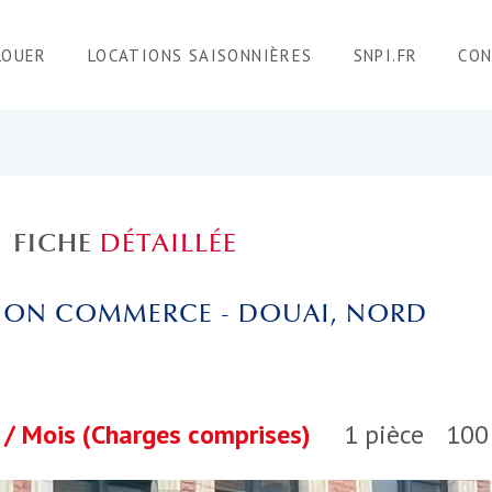
LOUER
LOCATIONS SAISONNIÈRES
SNPI.FR
CO
FICHE
DÉTAILLÉE
ION COMMERCE - DOUAI, NORD
 / Mois (Charges comprises)
1 pièce
100