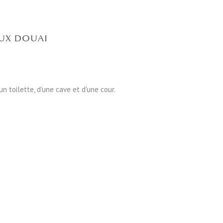
EUX DOUAI
n toilette, d'une cave et d'une cour.