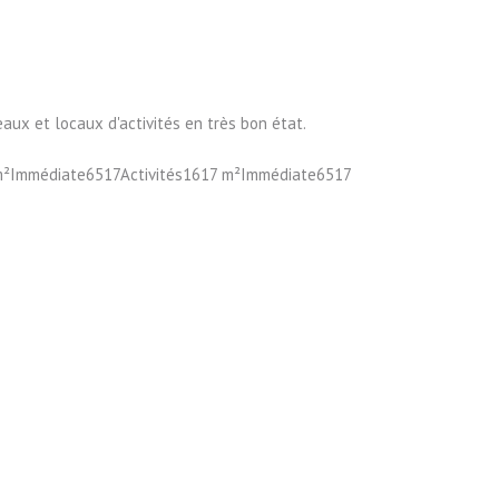
ux et locaux d'activités en très bon état.
 m²Immédiate6517Activités1617 m²Immédiate6517