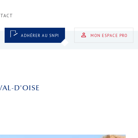
NTACT
ADHÉRER AU SNPI
MON ESPACE PRO
VAL-D'OISE