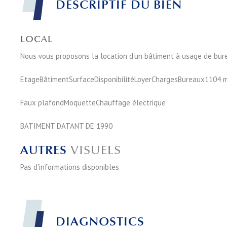
DESCRIPTIF DU BIEN
LOCAL
Nous vous proposons la location d'un bâtiment à usage de burea
EtageBâtimentSurfaceDisponibilitéLoyerChargesBureaux1104
Faux plafondMoquetteChauffage électrique
BATIMENT DATANT DE 1990
AUTRES
VISUELS
Pas d'informations disponibles
DIAGNOSTICS