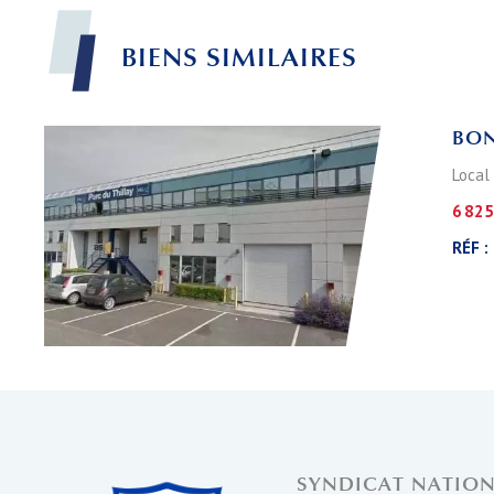
BIENS
SIMILAIRES
BON
Local
6 825
RÉF :
SYNDICAT NATIO