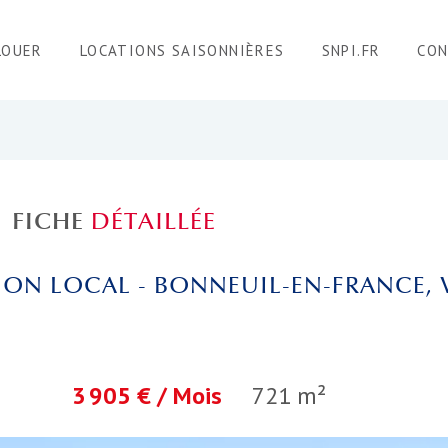
LOUER
LOCATIONS SAISONNIÈRES
SNPI.FR
CO
FICHE
DÉTAILLÉE
ON LOCAL - BONNEUIL-EN-FRANCE, 
3 905 € / Mois
721 m²