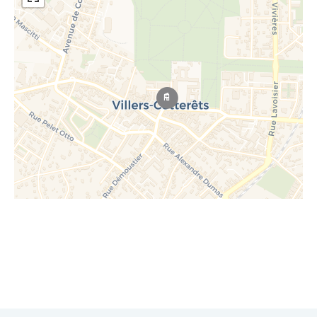
Leaflet