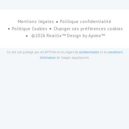
Mentions légales
Politique confidentialité
Politique Cookies
Changer ses préférences cookies
©2026 Realtix™ Design by
Apimo™
Ce site est protégé par reCAPTCHA et les règles de
confidentialité
et les
conditions
d'utilisation
de Google s'appliquent.