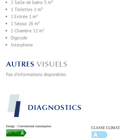
1 Salle de bains
5 m²
1 Toilettes
1 m²
1 Entrée
1 m²
1 Séjour
26 m²
1 Chambre
12 m²
Digicode
Interphone
AUTRES
VISUELS
Pas d'informations disponibles
DIAGNOSTICS