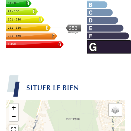
SITUER LE BIEN
+
−