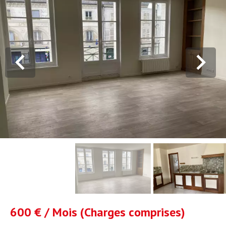
600 € / Mois (Charges comprises)