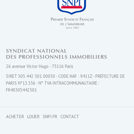
SYNDICAT NATIONAL
DES PROFESSIONNELS IMMOBILIERS
26 avenue Victor Hugo - 75116 Paris
SIRET 305 442 501 00030 - CODE NAF : 9411Z - PRÉFECTURE DE
PARIS N°13.336 - N° TVA INTRACOMMUNAUTAIRE :
FR40305442501
ACHETER
LOUER
SNPI.FR
CONTACT