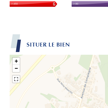
SITUER LE BIEN
+
−