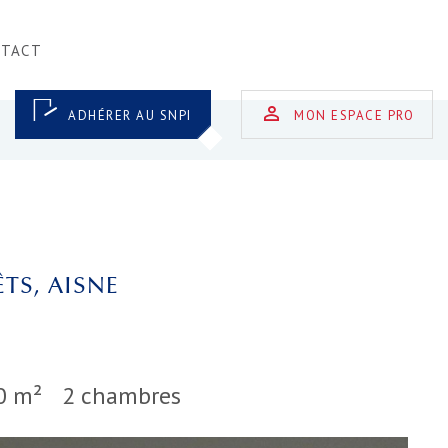
NTACT
ADHÉRER AU SNPI
MON ESPACE PRO
TS, AISNE
0 m²
2 chambres