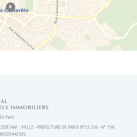
Leaflet
NAL
ELS IMMOBILIERS
16 Paris
CODE NAF : 9411Z - PRÉFECTURE DE PARIS N°13.336 - N° TVA
40305442501