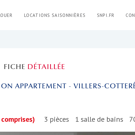
LOUER
LOCATIONS SAISONNIÈRES
SNPI.FR
CO
FICHE
DÉTAILLÉE
ON APPARTEMENT - VILLERS-COTTERÊ
 comprises)
3 pièces
1 salle de bains
7