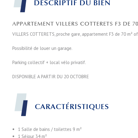
DESCRIPTIF DU BIEN
APPARTEMENT VILLERS COTTERETS F3 DE 7
VILLERS COTTERETS, proche gare, appartement F3 de 70 m² offra
Possibilité de louer un garage.
Parking collectif + local vélo privatif.
DISPONIBLE A PARTIR DU 20 OCTOBRE
CARACTÉRISTIQUES
1 Salle de bains / toilettes
9 m²
1 Séjour
34 m²