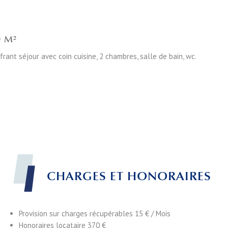
0 M²
nt séjour avec coin cuisine, 2 chambres, salle de bain, wc.
CHARGES ET HONORAIRES
Provision sur charges récupérables
15 € / Mois
Honoraires locataire
370 €