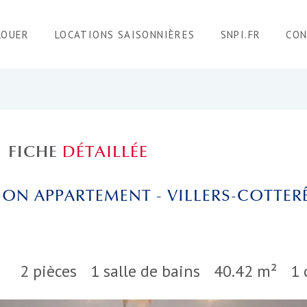
LOUER
LOCATIONS SAISONNIÈRES
SNPI.FR
CO
FICHE
DÉTAILLÉE
ON APPARTEMENT - VILLERS-COTTERÊ
2 pièces
1 salle de bains
40.42 m²
1 