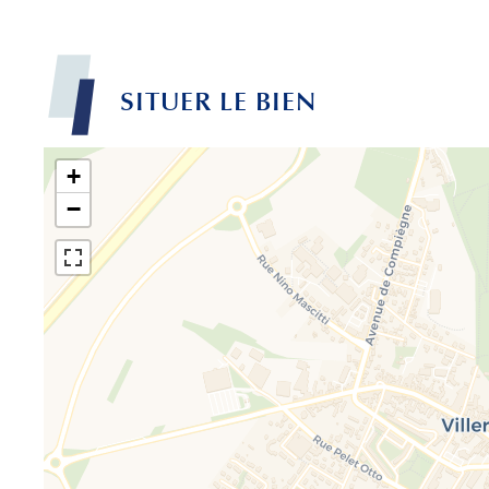
SITUER LE BIEN
+
−