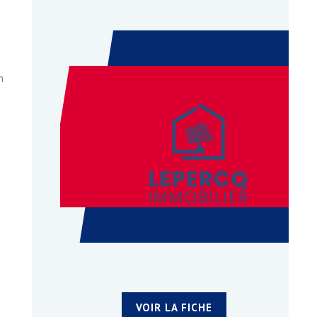
n
VOIR LA FICHE