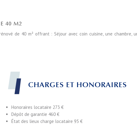
E 40 M2
rénové de 40 m² offrant : Séjour avec coin cuisine, une chambre, u
CHARGES ET HONORAIRES
Honoraires locataire
273 €
Dépôt de garantie
460 €
État des lieux charge locataire
95 €