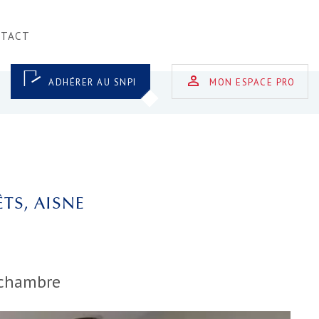
NTACT
ADHÉRER AU SNPI
MON ESPACE PRO
TS, AISNE
chambre