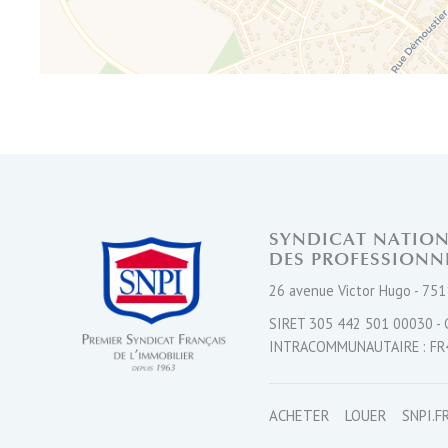
SYNDICAT NATIO
DES PROFESSIONN
26 avenue Victor Hugo - 751
SIRET 305 442 501 00030 - 
INTRACOMMUNAUTAIRE : FR
ACHETER
LOUER
SNPI.F