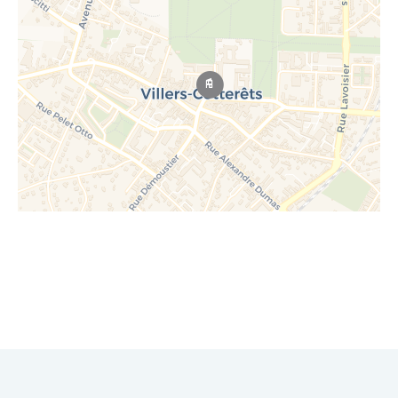
Leaflet