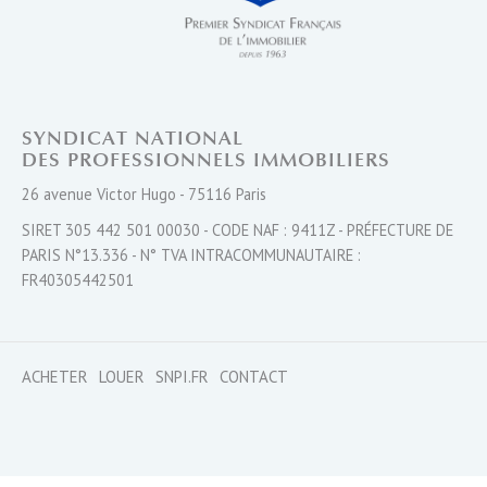
SYNDICAT NATIONAL
DES PROFESSIONNELS IMMOBILIERS
26 avenue Victor Hugo - 75116 Paris
SIRET 305 442 501 00030 - CODE NAF : 9411Z - PRÉFECTURE DE
PARIS N°13.336 - N° TVA INTRACOMMUNAUTAIRE :
FR40305442501
ACHETER
LOUER
SNPI.FR
CONTACT