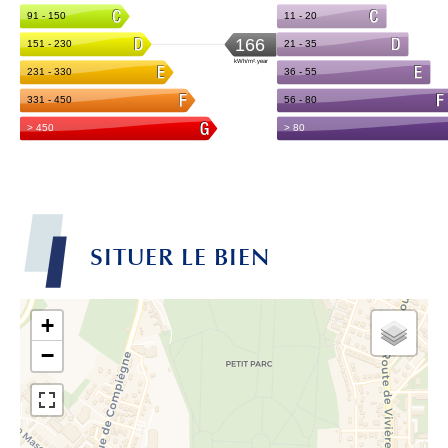
SITUER LE BIEN
+
−