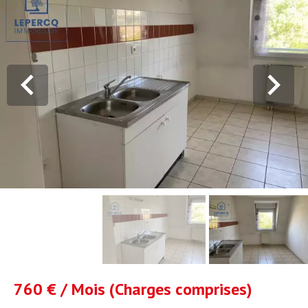
760 € / Mois (Charges comprises)