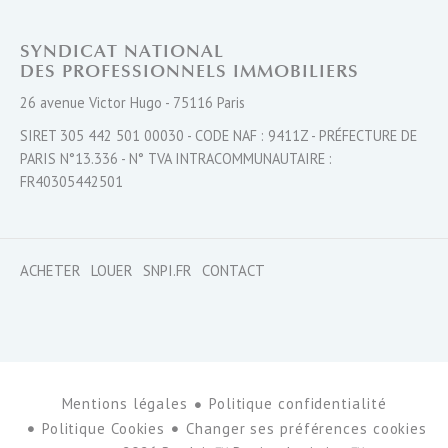
SYNDICAT NATIONAL
DES PROFESSIONNELS IMMOBILIERS
26 avenue Victor Hugo - 75116 Paris
SIRET 305 442 501 00030 - CODE NAF : 9411Z - PRÉFECTURE DE
PARIS N°13.336 - N° TVA INTRACOMMUNAUTAIRE :
FR40305442501
ACHETER
LOUER
SNPI.FR
CONTACT
Mentions légales
Politique confidentialité
Politique Cookies
Changer ses préférences cookies