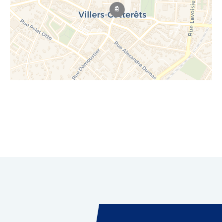
Leaflet