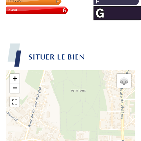
SITUER LE BIEN
+
−