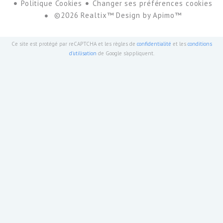
Politique Cookies
Changer ses préférences cookies
©2026 Realtix™ Design by
Apimo™
Ce site est protégé par reCAPTCHA et les règles de
confidentialité
et les
conditions
d'utilisation
de Google s'appliquent.