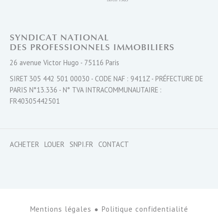
SYNDICAT NATIONAL
DES PROFESSIONNELS IMMOBILIERS
26 avenue Victor Hugo - 75116 Paris
SIRET 305 442 501 00030 - CODE NAF : 9411Z - PRÉFECTURE DE
PARIS N°13.336 - N° TVA INTRACOMMUNAUTAIRE :
FR40305442501
ACHETER
LOUER
SNPI.FR
CONTACT
Mentions légales
Politique confidentialité