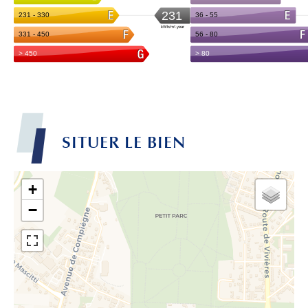
SITUER LE BIEN
+
−