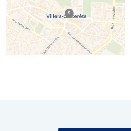
Leaflet