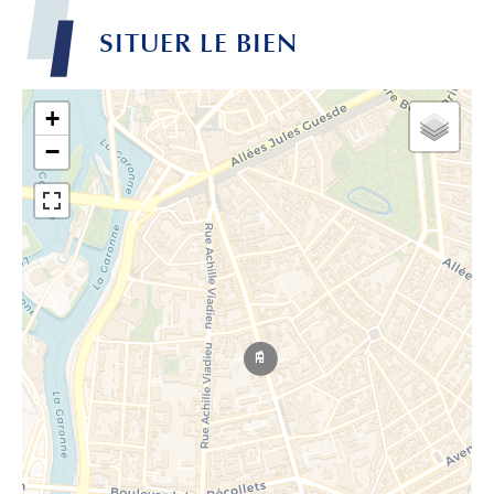
SITUER LE BIEN
+
−