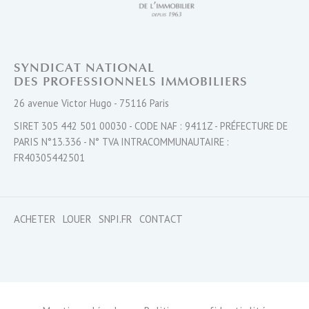
SYNDICAT NATIONAL
DES PROFESSIONNELS IMMOBILIERS
26 avenue Victor Hugo - 75116 Paris
SIRET 305 442 501 00030 - CODE NAF : 9411Z - PRÉFECTURE DE
PARIS N°13.336 - N° TVA INTRACOMMUNAUTAIRE :
FR40305442501
ACHETER
LOUER
SNPI.FR
CONTACT