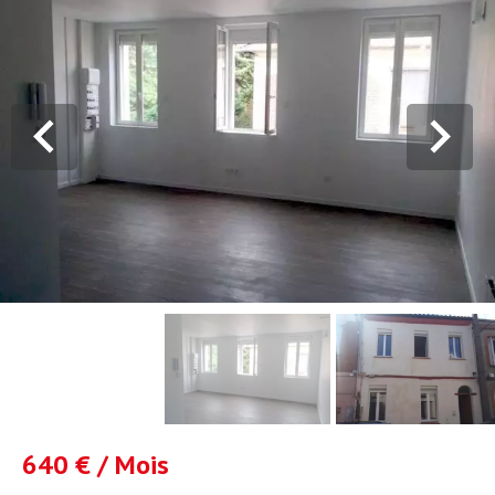
640 € / Mois