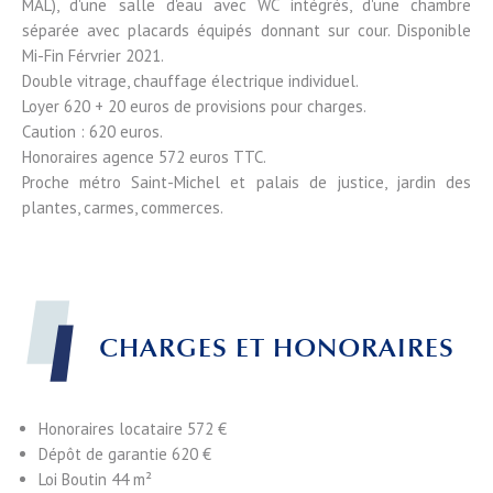
MAL), d'une salle d'eau avec WC intégrés, d'une chambre
séparée avec placards équipés donnant sur cour. Disponible
Mi-Fin Férvrier 2021.
Double vitrage, chauffage électrique individuel.
Loyer 620 + 20 euros de provisions pour charges.
Caution : 620 euros.
Honoraires agence 572 euros TTC.
Proche métro Saint-Michel et palais de justice, jardin des
plantes, carmes, commerces.
CHARGES ET HONORAIRES
Honoraires locataire
572 €
Dépôt de garantie
620 €
Loi Boutin
44 m²