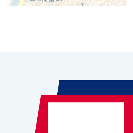
Leaflet