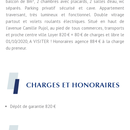
balcon de 8m², 2 chambres avec placards, 2 salles d'eau, wc
séparés. Parking privatif sécurisé et cave. Appartement
traversant, très lumineux et fonctionnel. Double vitrage
partout et volets roulants électriques. Situé en haut de
l'avenue Camille Pujol, au pied de tous commerces, transports
et proche centre ville. Loyer 820 € + 80 € de charges et libre le
01/10/2020, A VISITER ! Honoraires agence 884 € à la charge
du preneur.
CHARGES ET HONORAIRES
Dépôt de garantie
820 €