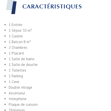
CARACTÉRISTIQUES
1 Entrée
1 Séjour
35 m²
1 Cuisine
1 Balcon
8 m²
2 Chambres
1 Placard
1 Salle de bains
1 Salle de douche
1 Toilettes
1 Parking
1 Cave
Double vitrage
Ascenseur
Interphone
Plaque de cuisson
Télévision