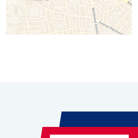
Leaflet