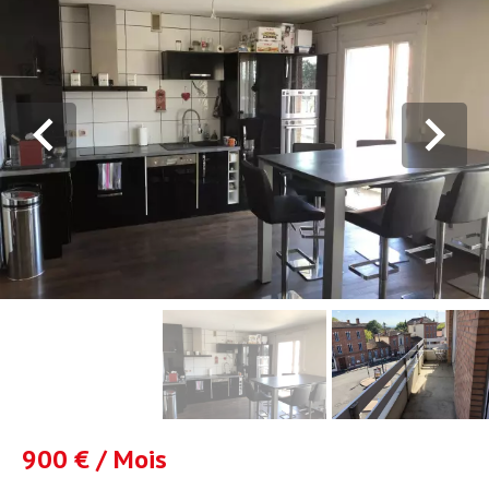
900 € / Mois