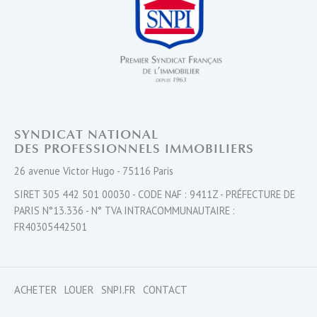
SYNDICAT NATIONAL
DES PROFESSIONNELS IMMOBILIERS
26 avenue Victor Hugo - 75116 Paris
SIRET 305 442 501 00030 - CODE NAF : 9411Z - PRÉFECTURE DE
PARIS N°13.336 - N° TVA INTRACOMMUNAUTAIRE :
FR40305442501
ACHETER
LOUER
SNPI.FR
CONTACT