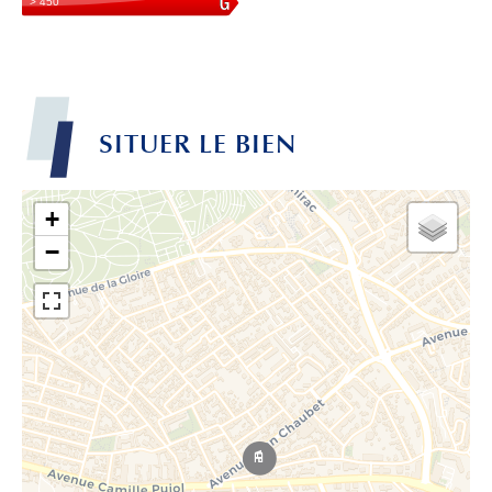
SITUER LE BIEN
+
−