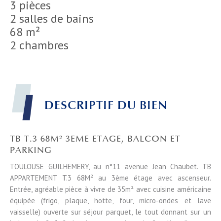
3 pièces
2 salles de bains
68 m²
2 chambres
DESCRIPTIF DU BIEN
TB T.3 68M² 3EME ETAGE, BALCON ET
PARKING
TOULOUSE GUILHEMERY, au n°11 avenue Jean Chaubet. TB
APPARTEMENT T.3 68M² au 3ème étage avec ascenseur.
Entrée, agréable pièce à vivre de 35m² avec cuisine américaine
équipée (frigo, plaque, hotte, four, micro-ondes et lave
vaisselle) ouverte sur séjour parquet, le tout donnant sur un