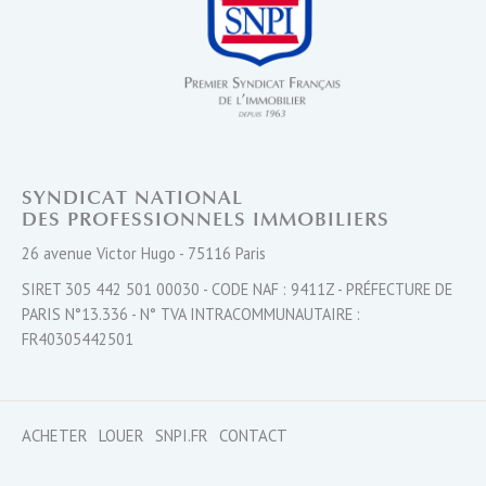
SYNDICAT NATIONAL
DES PROFESSIONNELS IMMOBILIERS
26 avenue Victor Hugo - 75116 Paris
SIRET 305 442 501 00030 - CODE NAF : 9411Z - PRÉFECTURE DE
PARIS N°13.336 - N° TVA INTRACOMMUNAUTAIRE :
FR40305442501
ACHETER
LOUER
SNPI.FR
CONTACT