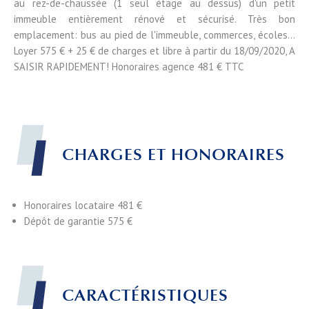
au rez-de-chaussée (1 seul étage au dessus) d'un petit
immeuble entièrement rénové et sécurisé. Très bon
emplacement: bus au pied de l'immeuble, commerces, écoles...
Loyer 575 € + 25 € de charges et libre à partir du 18/09/2020, A
SAISIR RAPIDEMENT! Honoraires agence 481 € TTC
CHARGES ET HONORAIRES
Honoraires locataire
481 €
Dépôt de garantie
575 €
CARACTÉRISTIQUES