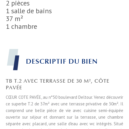
2 pièces
1 salle de bains
37 m²
1 chambre
DESCRIPTIF DU BIEN
TB T.2 AVEC TERRASSE DE 30 M², CÔTE
PAVÉE
CŒUR COTE PAVÉE, au n°50 boulevard Deltour. Venez découvrir
ce superbe T.2 de 37m² avec une terrasse privative de 30m². Il
comprend une belle pièce de vie avec cuisine semi-équipée
ouverte sur séjour et donnant sur la terrasse, une chambre
séparée avec placard, une salle d'eau avec wc intégrés. Situé