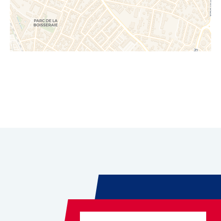
Leaflet