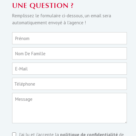
UNE QUESTION ?
Remplissez le formulaire ci-dessous, un email sera
automatiquement envoyé à l'agence !
Prénom
Nom De Famille
E-Mail
Téléphone
Message
J’ai lu et j'accepte la
politique de confidentialité
de