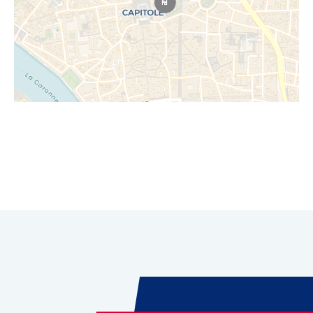
Leaflet