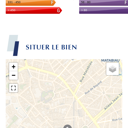
SITUER LE BIEN
+
−