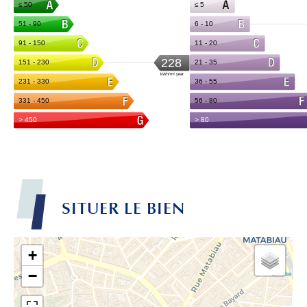
SITUER LE BIEN
+
−