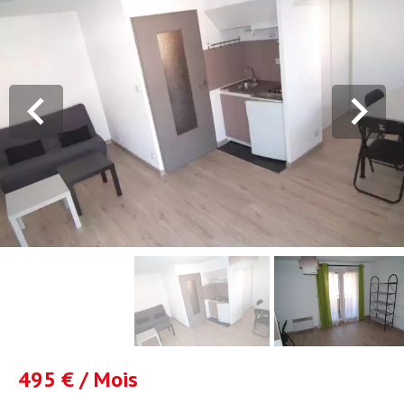
495 € / Mois