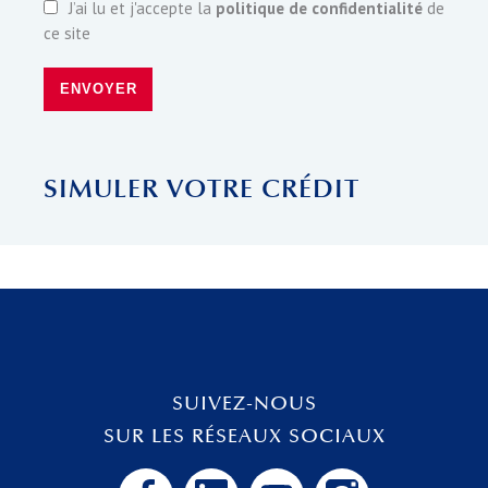
J’ai lu et j'accepte la
politique de confidentialité
de
ce site
ENVOYER
SIMULER VOTRE CRÉDIT
SUIVEZ-NOUS
SUR LES RÉSEAUX SOCIAUX