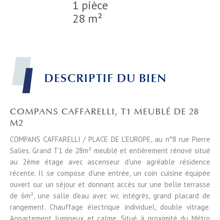
1 pièce
28 m²
DESCRIPTIF DU BIEN
COMPANS CAFFARELLI, T1 MEUBLÉ DE 28
M2
COMPANS CAFFARELLI / PLACE DE L'EUROPE, au n°8 rue Pierre
Salies. Grand T1 de 28m² meublé et entièrement rénové situé
au 2ème étage avec ascenseur d'une agréable résidence
récente. Il se compose d'une entrée, un coin cuisine équipée
ouvert sur un séjour et donnant accès sur une belle terrasse
de 6m², une salle d'eau avec wc intégrés, grand placard de
rangement. Chauffage électrique individuel, double vitrage.
Appartement lumineux et calme. Situé à proximité du Métro