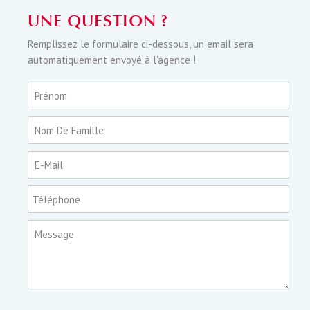
UNE QUESTION ?
Remplissez le formulaire ci-dessous, un email sera
automatiquement envoyé à l'agence !
Prénom
Nom De Famille
E-Mail
Téléphone
Message