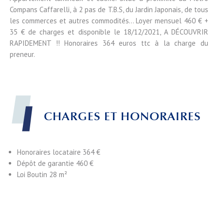
Compans Caffarelli, à 2 pas de T.B.S, du Jardin Japonais, de tous
les commerces et autres commodités... Loyer mensuel 460 € +
35 € de charges et disponible le 18/12/2021, A DÉCOUVRIR
RAPIDEMENT !! Honoraires 364 euros ttc à la charge du
preneur.
CHARGES ET HONORAIRES
Honoraires locataire
364 €
Dépôt de garantie
460 €
Loi Boutin
28 m²