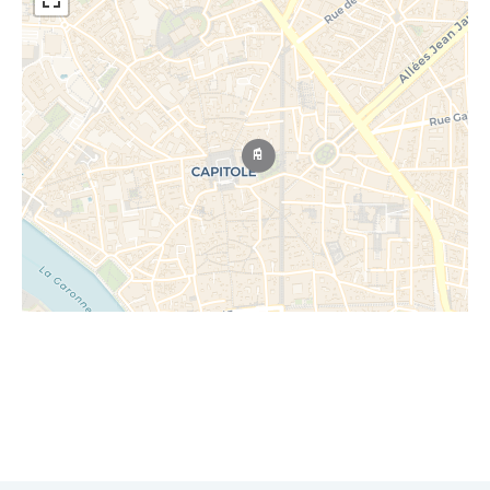
Leaflet