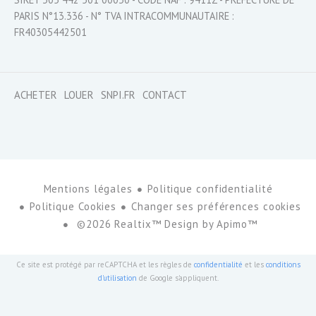
PARIS N°13.336 - N° TVA INTRACOMMUNAUTAIRE :
FR40305442501
ACHETER
LOUER
SNPI.FR
CONTACT
Mentions légales
Politique confidentialité
Politique Cookies
Changer ses préférences cookies
©2026 Realtix™ Design by
Apimo™
Ce site est protégé par reCAPTCHA et les règles de
confidentialité
et les
conditions
d'utilisation
de Google s'appliquent.