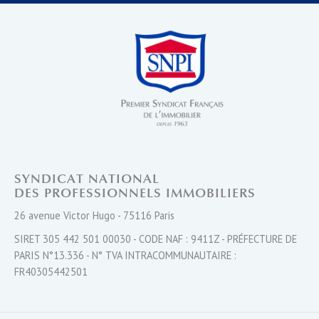
SYNDICAT NATIONAL
DES PROFESSIONNELS IMMOBILIERS
26 avenue Victor Hugo - 75116 Paris
SIRET 305 442 501 00030 - CODE NAF : 9411Z - PRÉFECTURE DE
PARIS N°13.336 - N° TVA INTRACOMMUNAUTAIRE :
FR40305442501