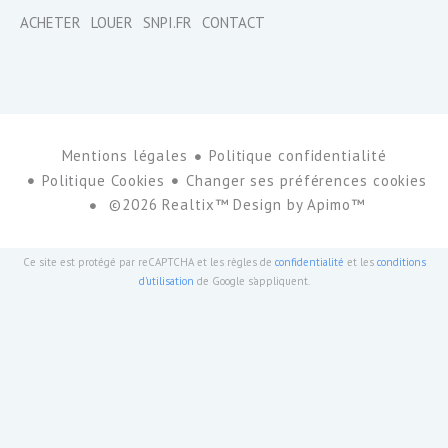
ACHETER
LOUER
SNPI.FR
CONTACT
Mentions légales
Politique confidentialité
Politique Cookies
Changer ses préférences cookies
©2026 Realtix™ Design by
Apimo™
Ce site est protégé par reCAPTCHA et les règles de
confidentialité
et les
conditions
d'utilisation
de Google s'appliquent.