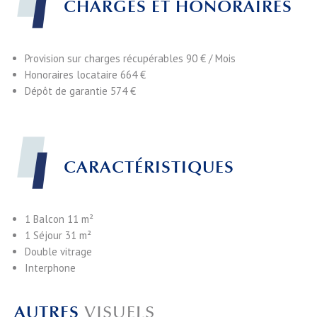
CHARGES ET HONORAIRES
Provision sur charges récupérables
90 € / Mois
Honoraires locataire
664 €
Dépôt de garantie
574 €
CARACTÉRISTIQUES
1 Balcon
11 m²
1 Séjour
31 m²
Double vitrage
Interphone
AUTRES
VISUELS