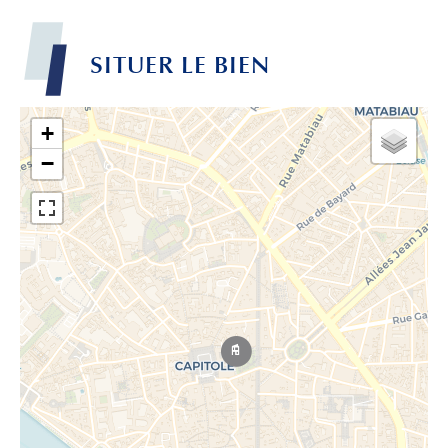
SITUER LE BIEN
+
−