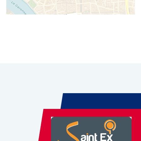
Leaflet