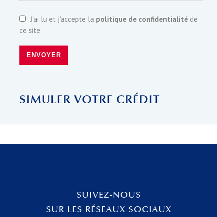
J’ai lu et j'accepte la
politique de confidentialité
de
ce site
ENVOYER
SIMULER VOTRE CRÉDIT
SUIVEZ-NOUS
SUR LES RÉSEAUX SOCIAUX