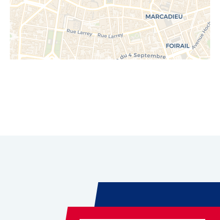
Leaflet