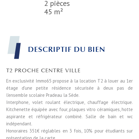
2 pièces
45 m²
DESCRIPTIF DU BIEN
T2 PROCHE CENTRE VILLE
En exclusivité Immo65 propose à la location T2 à louer au 1er
étage d'une petite résidence sécurisée à deux pas de
l'ensemble scolaire Pradeau la Sède.
Interphone, volet roulant électrique, chauffage électrique.
Kitchenette équipée avec four, plaques vitro céramiques, hotte
aspirante et réfrigérateur combiné. Salle de bain et wc
indépendant.
Honoraires 351€ réglables en 3 fois, 10% pour étudiants sur
présentation de la carte.