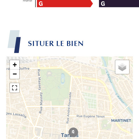
SITUER LE BIEN
+
−