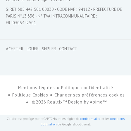
SIRET 305 442 501 00030 - CODE NAF : 9411Z - PRÉFECTURE DE
PARIS N°13.336 - N° TVA INTRACOMMUNAUTAIRE :
FR40305442501
ACHETER
LOUER
SNPI.FR
CONTACT
Mentions légales
Politique confidentialité
Politique Cookies
Changer ses préférences cookies
©2026 Realtix™ Design by
Apimo™
Ce site est protégé par reCAPTCHA et les règles de
confidentialité
et les
conditions
d'utilisation
de Google s'appliquent.