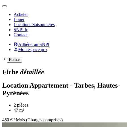
Acheter
Louer
Locations Saisonnières
SNPI.fr
Contact
Adhérer au SNPI
Mon espace pro
Fiche
détaillée
Location Appartement - Tarbes, Hautes-
Pyrénées
2 pièces
47 m²
450 € / Mois (Charges comprises)