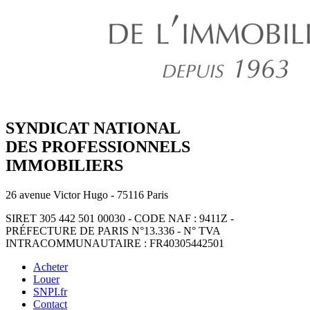
SYNDICAT NATIONAL
DES PROFESSIONNELS
IMMOBILIERS
26 avenue Victor Hugo - 75116 Paris
SIRET 305 442 501 00030 - CODE NAF : 9411Z -
PRÉFECTURE DE PARIS N°13.336 - N° TVA
INTRACOMMUNAUTAIRE : FR40305442501
Acheter
Louer
SNPI.fr
Contact