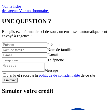
Voir la fiche
de l'agence
Voir nos honoraires
UNE QUESTION ?
Remplissez le formulaire ci-dessous, un email sera automatiquement
envoyé à l'agence !
Prénom
Nom de famille
E-mail
Téléphone
Message
J’ai lu et j'accepte la
politique de confidentialité
de ce site
Envoyer
Simuler votre crédit