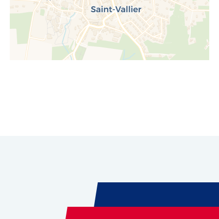
Leaflet