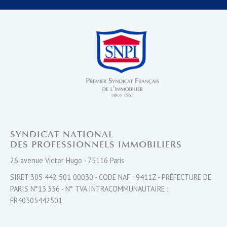
SYNDICAT NATIONAL
DES PROFESSIONNELS IMMOBILIERS
26 avenue Victor Hugo - 75116 Paris
SIRET 305 442 501 00030 - CODE NAF : 9411Z - PRÉFECTURE DE
PARIS N°13.336 - N° TVA INTRACOMMUNAUTAIRE :
FR40305442501