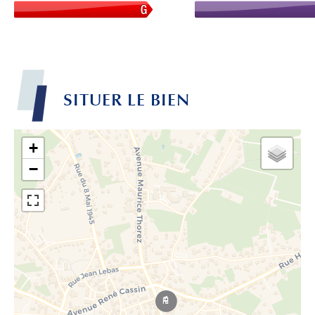
SITUER LE BIEN
+
−