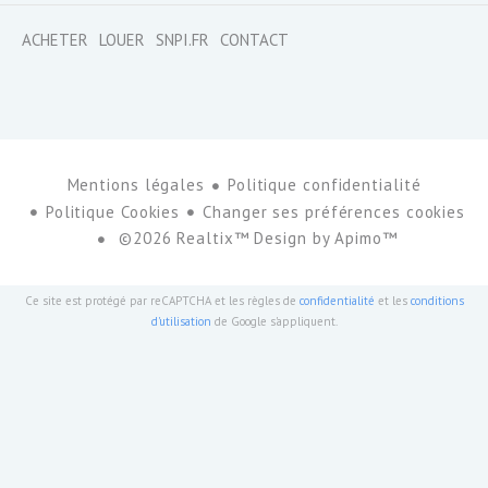
ACHETER
LOUER
SNPI.FR
CONTACT
Mentions légales
Politique confidentialité
Politique Cookies
Changer ses préférences cookies
©2026 Realtix™ Design by
Apimo™
Ce site est protégé par reCAPTCHA et les règles de
confidentialité
et les
conditions
d'utilisation
de Google s'appliquent.