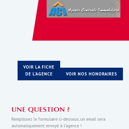
VOIR LA FICHE
DE L'AGENCE
VOIR NOS HONORAIRES
UNE QUESTION ?
Remplissez le formulaire ci-dessous, un email sera
automatiquement envoyé à l'agence !