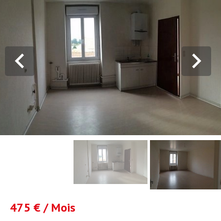
475 € / Mois