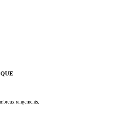
IQUE
nombreux rangements,