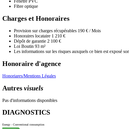
Fenêtre PVC
Fibre optique
Charges et Honoraires
Provision sur charges récupérables
190 € / Mois
Honoraires locataire
1 210 €
Dépôt de garantie
2 100 €
Loi Boutin
93 m²
Les informations sur les risques auxquels ce bien est exposé so
Honoraire d'agence
Honoriares/Mentions Légales
Autres
visuels
Pas d'informations disponibles
DIAGNOSTICS