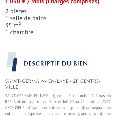
1 030 € / Mois (Charges comprises)
2 pièces
1 salle de bains
35 m²
1 chambre
DESCRIPTIF DU BIEN
SAINT-GERMAIN- EN-LAYE - 2P CENTRE-
VILLE
SAINT-GERMAIN-EN-LAYE - Quartier Saint-Louis - A 2 pas du
RER A et de la place du Marché. Joli 2P au 2ème étage AVEC
ASCENSEUR offrant une entrée avec placard, un séjour, une
cuisine semi-équipée, une chambre avec grand placard, une