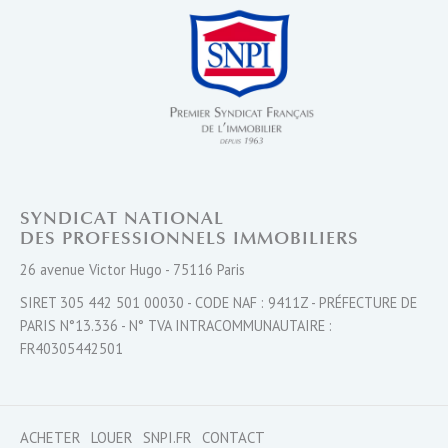
SYNDICAT NATIONAL
DES PROFESSIONNELS IMMOBILIERS
26 avenue Victor Hugo - 75116 Paris
SIRET 305 442 501 00030 - CODE NAF : 9411Z - PRÉFECTURE DE
PARIS N°13.336 - N° TVA INTRACOMMUNAUTAIRE :
FR40305442501
ACHETER
LOUER
SNPI.FR
CONTACT