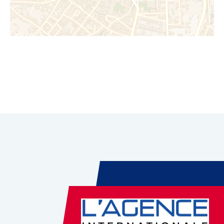
Leaflet