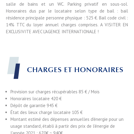
salle de bains et un WC. Parking privatif en sous-sol.
Honoraires dus par le locataire selon type de bail : bail
résidence principale personne physique : 525 €. Bail code civil :
14% TTC du loyer annuel charges comprises. A VISITER EN
EXCLUSIVITE AVEC L'AGENCE INTERNATIONALE !
CHARGES ET HONORAIRES
Provision sur charges récupérables
85 € / Mois
Honoraires locataire
420 €
Dépôt de garantie
945 €
État des lieux charge locataire
105 €
Montant estimé des dépenses annuelles d'énergie pour un
usage standard, établi à partir des prix de l'énergie de
l'année 2021 : 670€ ~ 940€