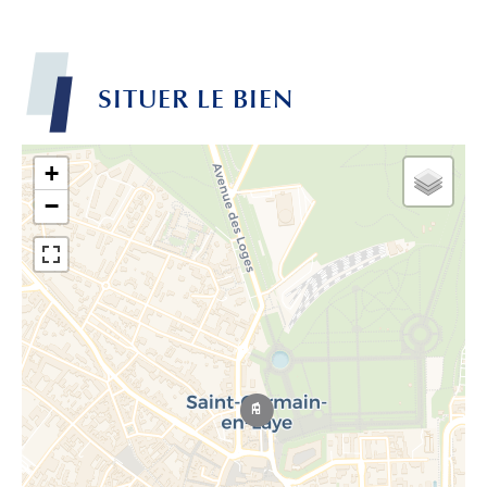
SITUER LE BIEN
+
−