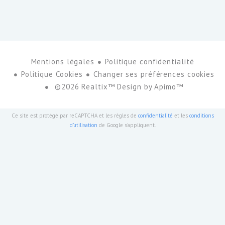
Mentions légales
Politique confidentialité
Politique Cookies
Changer ses préférences cookies
©2026 Realtix™ Design by
Apimo™
Ce site est protégé par reCAPTCHA et les règles de
confidentialité
et les
conditions
d'utilisation
de Google s'appliquent.