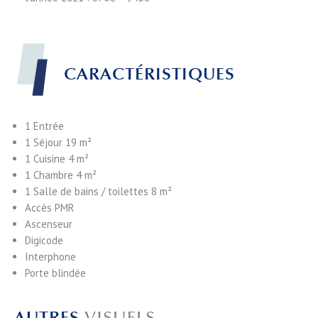
CARACTÉRISTIQUES
1 Entrée
1 Séjour
19 m²
1 Cuisine
4 m²
1 Chambre
4 m²
1 Salle de bains / toilettes
8 m²
Accès PMR
Ascenseur
Digicode
Interphone
Porte blindée
AUTRES
VISUELS