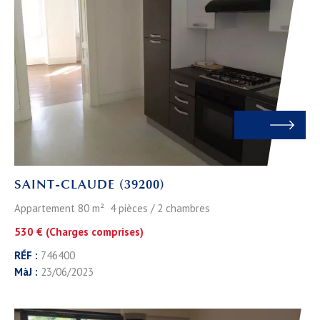
SAINT-CLAUDE (39200)
Appartement 80 m² 4 pièces / 2 chambres
530 € (Charges comprises)
RÉF :
746400
MàJ :
23/06/2023