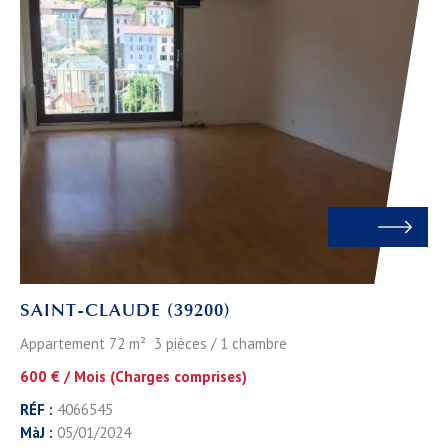
SAINT-CLAUDE (39200)
Appartement 72 m² 3 pièces / 1 chambre
600 € / Mois (Charges comprises)
RÉF :
4066545
MàJ :
05/01/2024