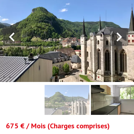
675 € / Mois (Charges comprises)