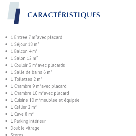
CARACTÉRISTIQUES
1 Entrée
7 m²
avec placard
1 Séjour
18 m²
1 Balcon
4 m²
1 Salon
12 m²
1 Couloir
3 m²
avec placards
1 Salle de bains
6 m²
1 Toilettes
2 m²
1 Chambre
9 m²
avec placard
1 Chambre
10 m²
avec placard
1 Cuisine
10 m²
meublée et équipée
1 Cellier
2 m²
1 Cave
8 m²
1 Parking intérieur
Double vitrage
Stores