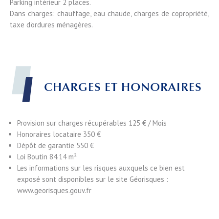
Parking intérieur 2 places.
Dans charges: chauffage, eau chaude, charges de copropriété,
taxe d'ordures ménagères.
CHARGES ET HONORAIRES
Provision sur charges récupérables
125 € / Mois
Honoraires locataire
350 €
Dépôt de garantie
550 €
Loi Boutin
84.14 m²
Les informations sur les risques auxquels ce bien est
exposé sont disponibles sur le site Géorisques :
www.georisques.gouv.fr