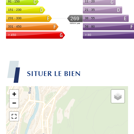
SITUER LE BIEN
+
−