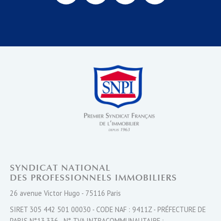
SYNDICAT NATIONAL
DES PROFESSIONNELS IMMOBILIERS
26 avenue Victor Hugo - 75116 Paris
SIRET 305 442 501 00030 - CODE NAF : 9411Z - PRÉFECTURE DE
PARIS N°13.336 - N° TVA INTRACOMMUNAUTAIRE :