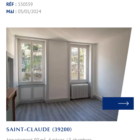
RÉF :
330559
MàJ :
05/01/2024
SAINT-CLAUDE (39200)
Appartement 90 m² 4 pièces / 3 chambres