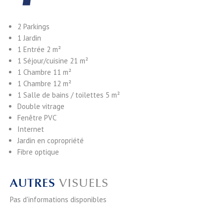
2 Parkings
1 Jardin
1 Entrée
2 m²
1 Séjour/cuisine
21 m²
1 Chambre
11 m²
1 Chambre
12 m²
1 Salle de bains / toilettes
5 m²
Double vitrage
Fenêtre PVC
Internet
Jardin en copropriété
Fibre optique
AUTRES
VISUELS
Pas d'informations disponibles