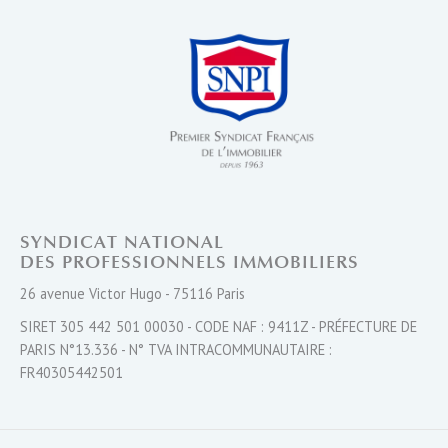
SYNDICAT NATIONAL
DES PROFESSIONNELS IMMOBILIERS
26 avenue Victor Hugo - 75116 Paris
SIRET 305 442 501 00030 - CODE NAF : 9411Z - PRÉFECTURE DE
PARIS N°13.336 - N° TVA INTRACOMMUNAUTAIRE :
FR40305442501