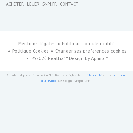
ACHETER
LOUER
SNPI.FR
CONTACT
Mentions légales
Politique confidentialité
Politique Cookies
Changer ses préférences cookies
©2026 Realtix™ Design by
Apimo™
Ce site est protégé par reCAPTCHA et les règles de
confidentialité
et les
conditions
d'utilisation
de Google s'appliquent.