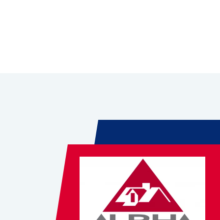
Leaflet