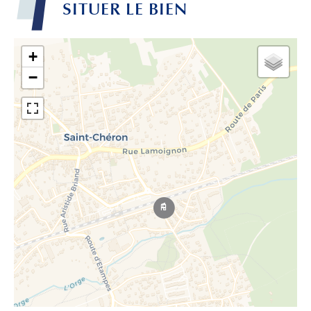
SITUER LE BIEN
+
−