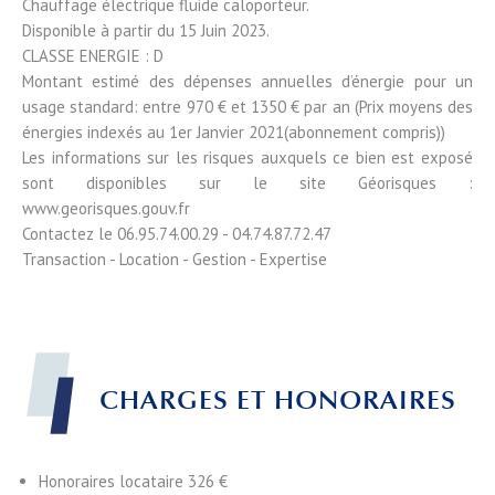
Chauffage électrique fluide caloporteur.
Disponible à partir du 15 Juin 2023.
CLASSE ENERGIE : D
Montant estimé des dépenses annuelles d’énergie pour un
usage standard: entre 970 € et 1350 € par an (Prix moyens des
énergies indexés au 1er Janvier 2021(abonnement compris))
Les informations sur les risques auxquels ce bien est exposé
sont disponibles sur le site Géorisques :
www.georisques.gouv.fr
Contactez le 06.95.74.00.29 - 04.74.87.72.47
Transaction - Location - Gestion - Expertise
CHARGES ET HONORAIRES
Honoraires locataire
326 €