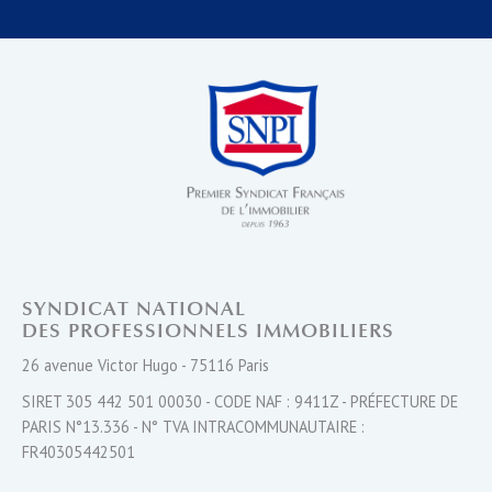
SYNDICAT NATIONAL
DES PROFESSIONNELS IMMOBILIERS
26 avenue Victor Hugo - 75116 Paris
SIRET 305 442 501 00030 - CODE NAF : 9411Z - PRÉFECTURE DE
PARIS N°13.336 - N° TVA INTRACOMMUNAUTAIRE :
FR40305442501