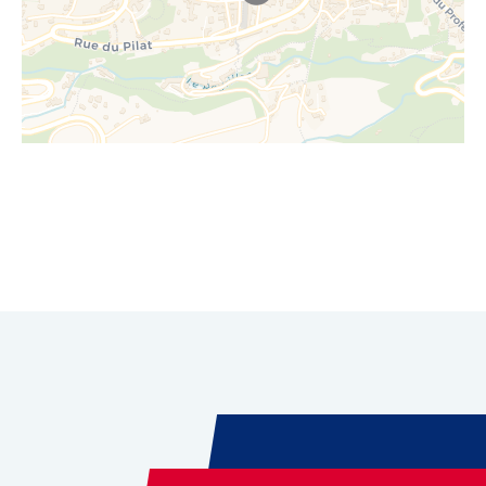
Leaflet