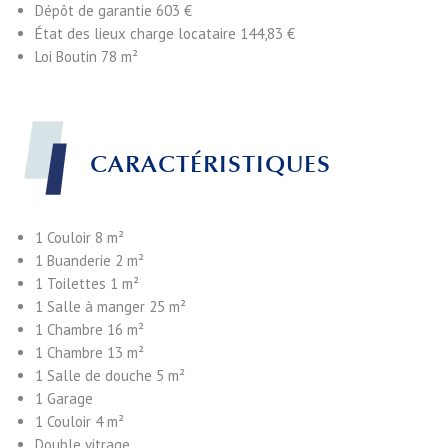
Dépôt de garantie
603 €
État des lieux charge locataire
144,83 €
Loi Boutin
78 m²
CARACTÉRISTIQUES
1 Couloir
8 m²
1 Buanderie
2 m²
1 Toilettes
1 m²
1 Salle à manger
25 m²
1 Chambre
16 m²
1 Chambre
13 m²
1 Salle de douche
5 m²
1 Garage
1 Couloir
4 m²
Double vitrage