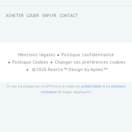
ACHETER
LOUER
SNPI.FR
CONTACT
Mentions légales
Politique confidentialité
Politique Cookies
Changer ses préférences cookies
©2026 Realtix™ Design by
Apimo™
Ce site est protégé par reCAPTCHA et les règles de
confidentialité
et les
conditions
d'utilisation
de Google s'appliquent.