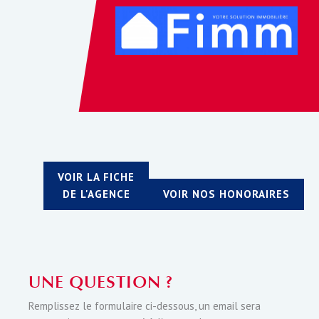
VOIR LA FICHE
DE L'AGENCE
VOIR NOS HONORAIRES
UNE QUESTION ?
Remplissez le formulaire ci-dessous, un email sera