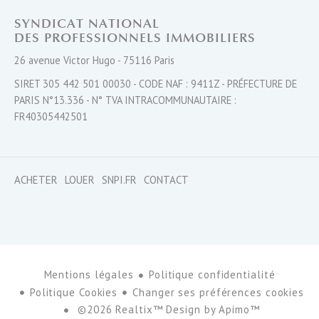
SYNDICAT NATIONAL
DES PROFESSIONNELS IMMOBILIERS
26 avenue Victor Hugo - 75116 Paris
SIRET 305 442 501 00030 - CODE NAF : 9411Z - PRÉFECTURE DE
PARIS N°13.336 - N° TVA INTRACOMMUNAUTAIRE :
FR40305442501
ACHETER
LOUER
SNPI.FR
CONTACT
Mentions légales
Politique confidentialité
Politique Cookies
Changer ses préférences cookies
©2026 Realtix™ Design by
Apimo™