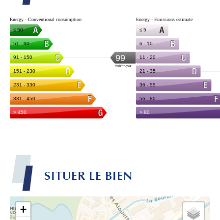
SITUER LE BIEN
+