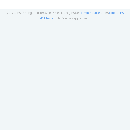
Ce site est protégé par reCAPTCHA et les règles de
confidentialité
et les
conditions
d'utilisation
de Google s'appliquent.