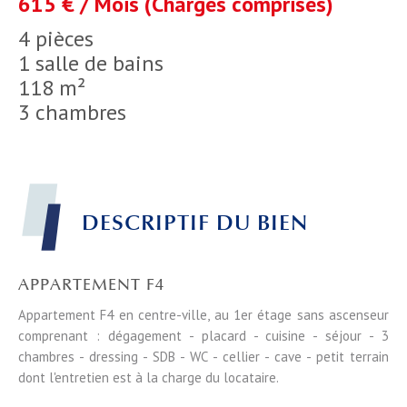
615 € / Mois (Charges comprises)
4 pièces
1 salle de bains
118 m²
3 chambres
DESCRIPTIF DU BIEN
APPARTEMENT F4
Appartement F4 en centre-ville, au 1er étage sans ascenseur
comprenant : dégagement - placard - cuisine - séjour - 3
chambres - dressing - SDB - WC - cellier - cave - petit terrain
dont l'entretien est à la charge du locataire.