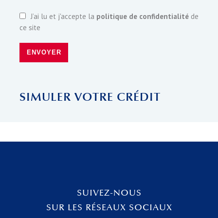
J’ai lu et j'accepte la
politique de confidentialité
de
ce site
ENVOYER
SIMULER VOTRE CRÉDIT
SUIVEZ-NOUS
SUR LES RÉSEAUX SOCIAUX