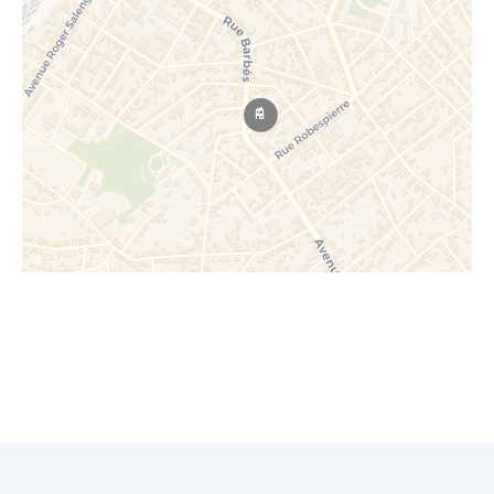
Leaflet