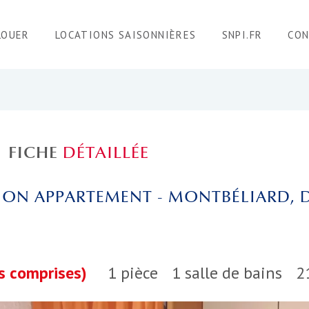
LOUER
LOCATIONS SAISONNIÈRES
SNPI.FR
CO
FICHE
DÉTAILLÉE
ION APPARTEMENT - MONTBÉLIARD,
s comprises)
1 pièce
1 salle de bains
2