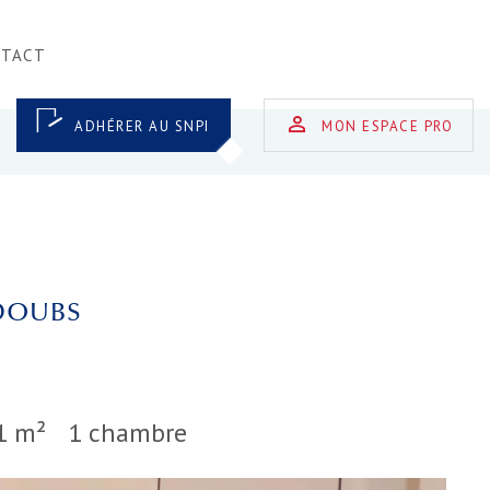
NTACT
ADHÉRER AU SNPI
MON ESPACE PRO
 DOUBS
1 m²
1 chambre