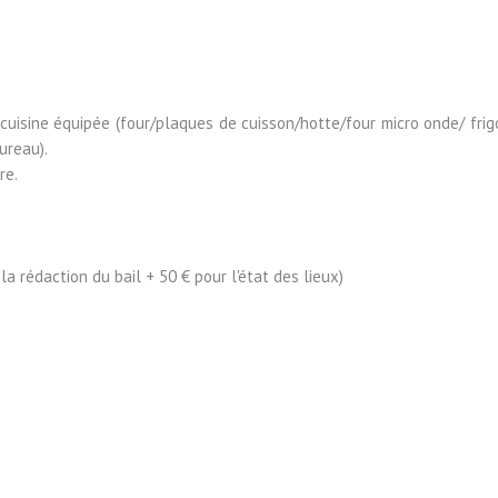
sine équipée (four/plaques de cuisson/hotte/four micro onde/ frig
ureau).
re.
a rédaction du bail + 50 € pour l'état des lieux)