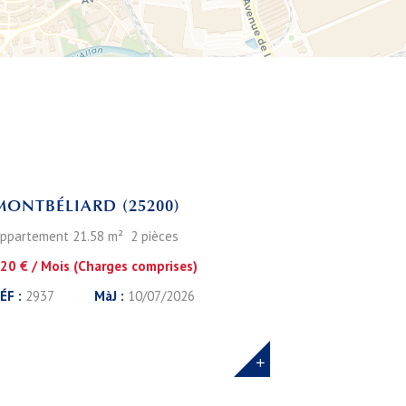
Leaflet
MONTBÉLIARD (25200)
ppartement 21.58 m² 2 pièces
20 € / Mois (Charges comprises)
ÉF :
2937
MàJ :
10/07/2026