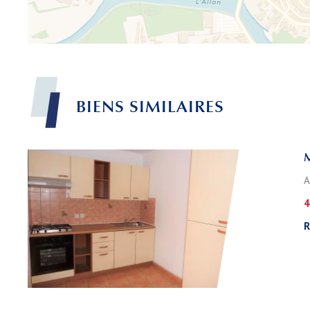
BIENS
SIMILAIRES
A
4
R