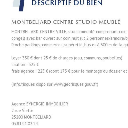
DESCRIPTIF DU BIEN
MONTBELIARD CENTRE STUDIO MEUBLÉ
MONTBELIARD CENTRE VILLE, studio meublé comprenant coin cui
congel) avec bar ouvert sur coin nuit (lit 2 personnes/armoire/b
Proche parkings, commerces, supérette, bus et à 500 m de la ga
Loyer 350 € dont 25 € de charges (eau, communs, poubelles)
caution : 325 €
frais agence : 225 € (dont 175 € pour le montage du dossier et l
(Info/risques dispo sur www.georisques.gouv.fr)
Agence SYNERGIE IMMOBILIER
2 rue Viette
25200 MONTBELIARD
03.81.91.02.24