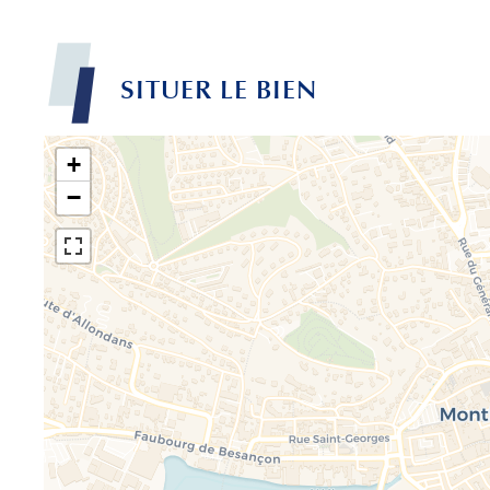
SITUER LE BIEN
+
−