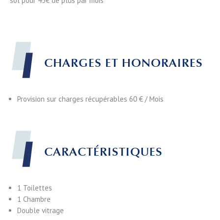
sol pour 43€ de plus par mois
CHARGES ET HONORAIRES
Provision sur charges récupérables
60 € / Mois
CARACTÉRISTIQUES
1 Toilettes
1 Chambre
Double vitrage