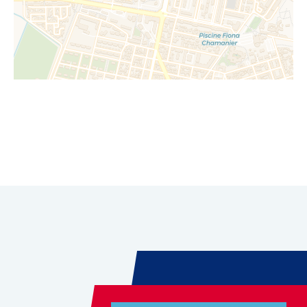
Leaflet