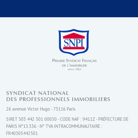
SYNDICAT NATIONAL
DES PROFESSIONNELS IMMOBILIERS
26 avenue Victor Hugo - 75116 Paris
SIRET 305 442 501 00030 - CODE NAF : 9411Z - PRÉFECTURE DE
PARIS N°13.336 - N° TVA INTRACOMMUNAUTAIRE :
FR40305442501