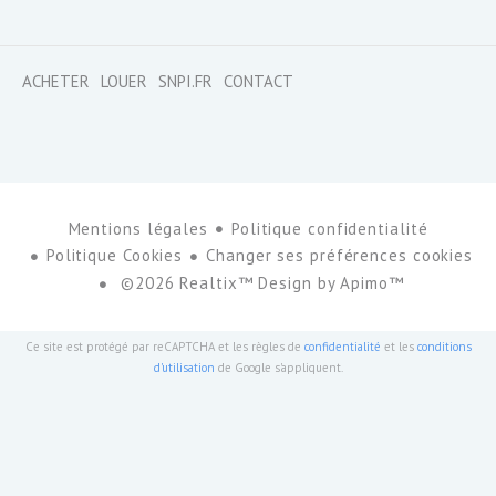
ACHETER
LOUER
SNPI.FR
CONTACT
Mentions légales
Politique confidentialité
Politique Cookies
Changer ses préférences cookies
©2026 Realtix™ Design by
Apimo™
Ce site est protégé par reCAPTCHA et les règles de
confidentialité
et les
conditions
d'utilisation
de Google s'appliquent.