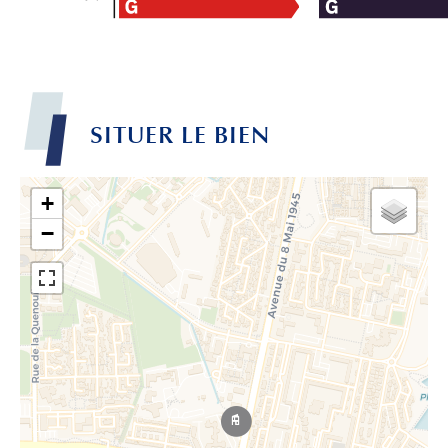
SITUER LE BIEN
+
−