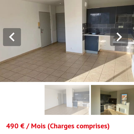
490 € / Mois (Charges comprises)