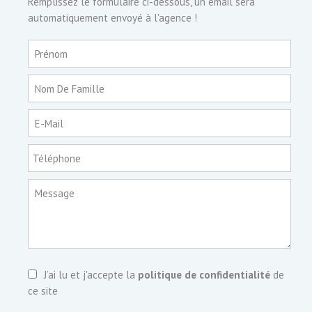
Remplissez le formulaire ci-dessous, un email sera
automatiquement envoyé à l'agence !
Prénom
Nom De Famille
E-Mail
Téléphone
Message
J’ai lu et j'accepte la
politique de confidentialité
de
ce site